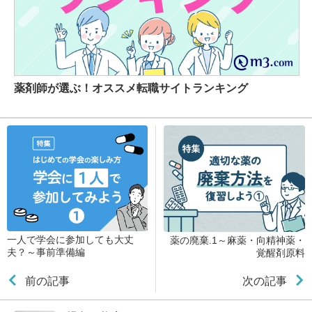
薬剤師が選ぶ！オススメ転職サイトランキング
一人で学会に参加しても大丈
薬の廃棄.1～麻薬・向精神薬・
夫？～事前準備編
覚醒剤原料
前の記事
次の記事