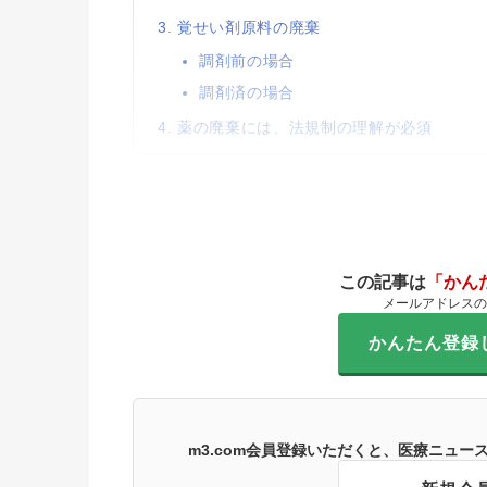
覚せい剤原料の廃棄
調剤前の場合
調剤済の場合
薬の廃棄には、法規制の理解が必須
この記事は
「かん
メールアドレスの
かんたん登録
m3.com会員登録いただくと、医療ニュ