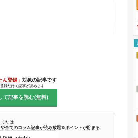
たん登録」
対象の記事です
登録だけで記事が読めます
して記事を読む(無料)
または
ースや全てのコラム記事が読み放題＆ポイントが貯まる