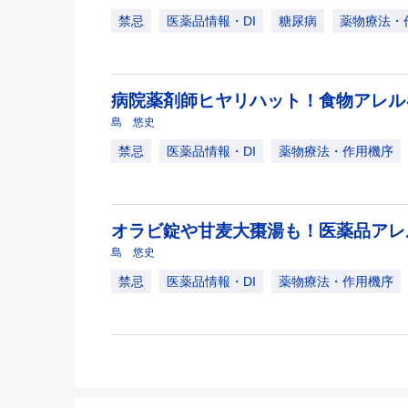
禁忌
医薬品情報・DI
糖尿病
薬物療法・
病院薬剤師ヒヤリハット！食物アレル
島 悠史
禁忌
医薬品情報・DI
薬物療法・作用機序
オラビ錠や甘麦大棗湯も！医薬品ア
島 悠史
禁忌
医薬品情報・DI
薬物療法・作用機序