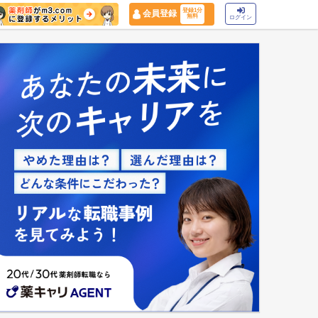
登録1分
会員登録
無料
ログイン
マイナ保険証