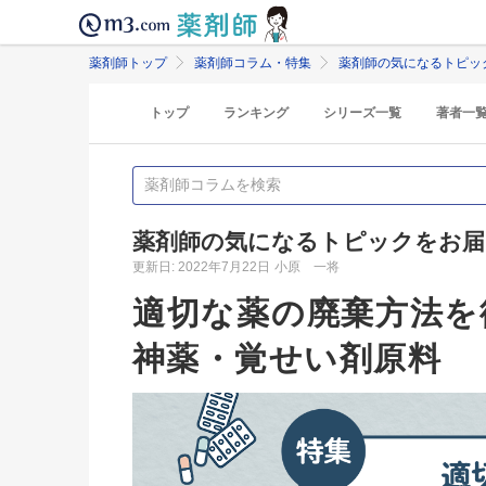
薬剤師トップ
薬剤師コラム・特集
薬剤師の気になるトピッ
トップ
ランキング
シリーズ一覧
著者一
薬剤師の気になるトピックをお届
更新日: 2022年7月22日
小原 一将
適切な薬の廃棄方法を
神薬・覚せい剤原料