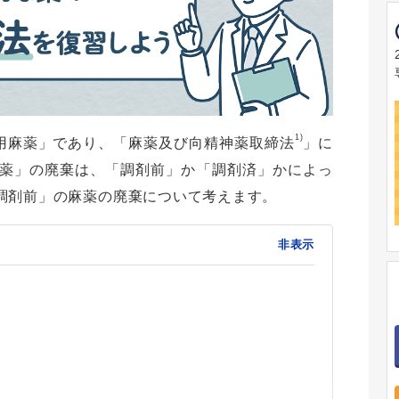
1)
療用麻薬」であり、「麻薬及び向精神薬取締法
」に
薬」の廃棄は、「調剤前」か「調剤済」かによっ
調剤前」の麻薬の廃棄について考えます。
非表示