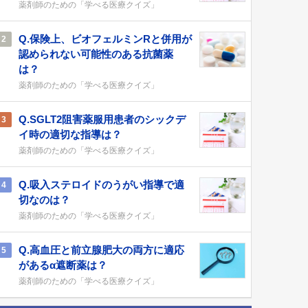
薬剤師のための「学べる医療クイズ」
Q.保険上、ビオフェルミンRと併用が
2
認められない可能性のある抗菌薬
は？
薬剤師のための「学べる医療クイズ」
Q.SGLT2阻害薬服用患者のシックデ
3
イ時の適切な指導は？
薬剤師のための「学べる医療クイズ」
Q.吸入ステロイドのうがい指導で適
4
切なのは？
薬剤師のための「学べる医療クイズ」
Q.高血圧と前立腺肥大の両方に適応
5
があるα遮断薬は？
薬剤師のための「学べる医療クイズ」