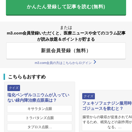
かんたん登録して記事を読む(無料)
または
m3.com会員登録いただくと、医療ニュースや全てのコラム記事
が読み放題＆ポイントが貯まる
新規会員登録（無料）
m3.com会員の方はこちらからログイン
こちらもおすすめ
クイズ
塩化ベンザルコニウムが入ってい
クイズ
ない緑内障治療点眼薬は？
フェキソフェナジン服用時
ゴジュースを飲むと？
キサラタン点眼
腸管からの吸収が促進されてA
トラバタンズ点眼
するため、眠気などの副作用
タプロス点眼…
なる。…