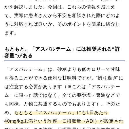
かを解説しました。今回は、これらの情報を踏まえ
て、実際に患者さんから不安を相談された際にどのよ
うに対応すれば良いか、そのポイントを簡単に紹介し
ます。
もともと、「アスパルテーム」には推奨される“許
容量”がある
「アスパルテーム」は、砂糖よりも低カロリーで甘味
を得ることができる便利な甘味料ですが、“摂り過ぎ”に
は注意する必要があります（※これは「アスパルテー
ム」に限った話ではなく、全ての薬や塩・醤油などで
も同様、万物に共通するものでもあります）。そのた
め、
もともと「アスパルテーム」にも1日あたり
40mg/kg未満という許容一日摂取量（ADI）が設定され