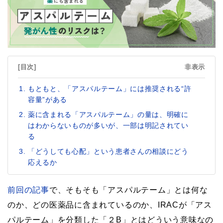
[目次]
非表示
もともと、「アスパルテーム」には推奨される“許
容量”がある
薬に含まれる「アスパルテーム」の量は、明確に
はわからないものが多いが、一部は明記されてい
る
「どうしても心配」という患者さんの相談にどう
応えるか
前回の記事
で、そもそも「アスパルテーム」とは何な
のか、どの医薬品に含まれているのか、IRACが「アス
パルテーム」を分類した「２B」とはどういう意味なの