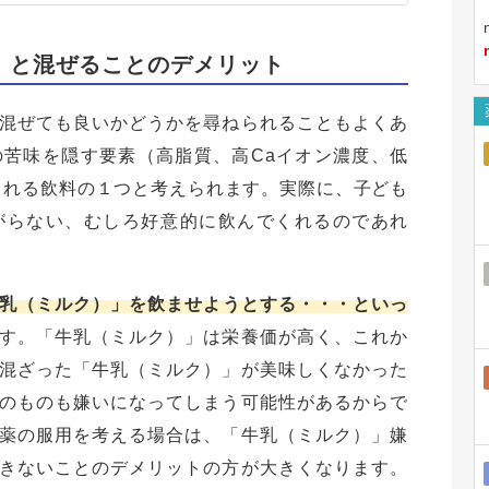
）と混ぜることのデメリット
混ぜても良いかどうかを尋ねられることもよくあ
苦味を隠す要素（高脂質、高Caイオン濃度、低
くれる飲料の１つと考えられます。実際に、子ども
がらない、むしろ好意的に飲んでくれるのであれ
乳（ミルク）」を飲ませようとする・・・といっ
す。「牛乳（ミルク）」は栄養価が高く、これか
混ざった「牛乳（ミルク）」が美味しくなかった
のものも嫌いになってしまう可能性があるからで
薬の服用を考える場合は、「牛乳（ミルク）」嫌
きないことのデメリットの方が大きくなります。