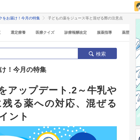
クをお届け！今月の特集
子どもの薬をジュース等と混ぜる際の注意点
覧
選定療養
医療クイズ
診療報酬改定
服薬指導
薬歴
検索
け！今月の特集
をアップデート.2～牛乳や
に残る薬への対応、混ぜる
イント