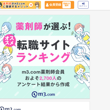
登録1分
会員登録
無料
ログイン
マイナ保険証