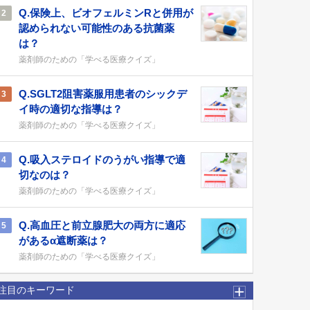
Q.保険上、ビオフェルミンRと併用が
2
認められない可能性のある抗菌薬
は？
薬剤師のための「学べる医療クイズ」
Q.SGLT2阻害薬服用患者のシックデ
3
イ時の適切な指導は？
薬剤師のための「学べる医療クイズ」
Q.吸入ステロイドのうがい指導で適
4
切なのは？
薬剤師のための「学べる医療クイズ」
Q.高血圧と前立腺肥大の両方に適応
5
があるα遮断薬は？
薬剤師のための「学べる医療クイズ」
注目のキーワード