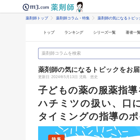
薬剤師トップ
薬剤師コラム・特集
薬剤師の気になるトピッ
トップ
ランキング
シリーズ一覧
著者一
薬剤師の気になるトピックをお届
更新日: 2024年5月13日
児島 悠史
子どもの薬の服薬指導
ハチミツの扱い、口
タイミングの指導のポ