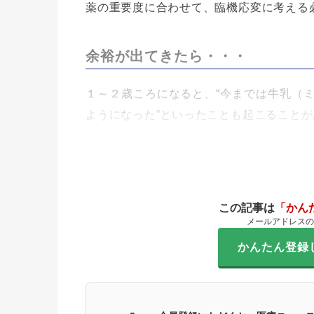
薬の重要度に合わせて、臨機応変に考える
余裕が出てきたら・・・
１～２歳ころになると、“今までは牛乳（
ようになった”といったことも起こること
この記事は
「かん
メールアドレスの
かんたん登録