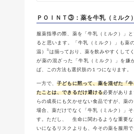
ＰＯＩＮＴ③：薬を牛乳（ミルク
服薬指導の際、薬を「牛乳（ミルク）」と
ると思います。「牛乳（ミルク）」も薬の
1)
温）
は揃っており、薬を飲みやすくして
が薬の混ざった「牛乳（ミルク）」を嫌
ば、この方法も選択肢の１つになります。
一方で、
子どもに黙って、薬を混ぜた「牛
たことは、できるだけ避ける
必要がありま
らの成長にも欠かせない食品ですが、薬の
場合、薬だけでなく「牛乳（ミルク）」そ
す。ただし、 生命に関わるような重要な
いになるリスクよりも、今その薬を服用で