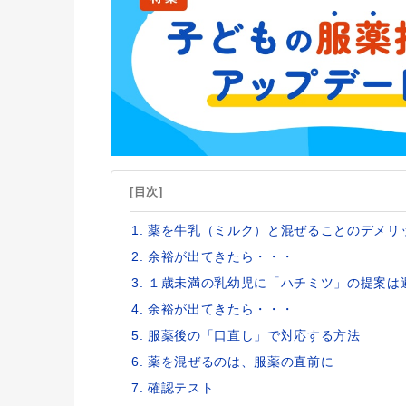
[目次]
薬を牛乳（ミルク）と混ぜることのデメリ
余裕が出てきたら・・・
１歳未満の乳幼児に「ハチミツ」の提案は
余裕が出てきたら・・・
服薬後の「口直し」で対応する方法
薬を混ぜるのは、服薬の直前に
確認テスト