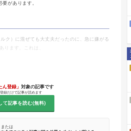
必要があります。
ミルク）に混ぜても大丈夫だったのに、急に嫌がる
があります。これは、
たん登録」
対象の記事です
登録だけで記事が読めます
して記事を読む(無料)
または