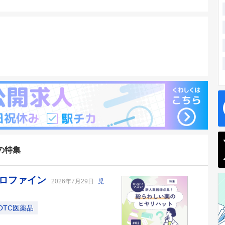
の特集
クロファイン
2026年7月29日
児
OTC医薬品