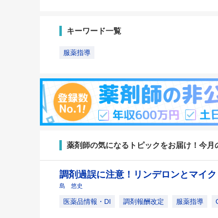
キーワード一覧
服薬指導
薬剤師の気になるトピックをお届け！今月
調剤過誤に注意！リンデロンとマイ
島 悠史
医薬品情報・DI
調剤報酬改定
服薬指導