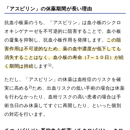
「アスピリン」の休薬期間が長い理由
抗血小板薬のうち、「アスピリン」は血小板のシクロ
オキシゲナーゼを不可逆的に阻害することで、血小板
の凝集を抑制し、抗血小板作用を発揮します。
この阻
害作用は不可逆的なため、薬の血中濃度が低下しても
消失することはなく、血小板の寿命（7～１０日）が続
1)
く期間は持続
します
。
ただし、「アスピリン」の休薬は血栓症のリスクを確
2)
実に高める
ため、出血リスクの低い手術の場合は休薬
を行わなかったり、血栓リスクの高い患者の場合は手
術当日のみ休薬してすぐに再開したり、といった個別
の対応を行います。