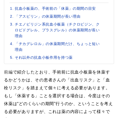
抗血小板薬の、手術前の「休薬」の期間の目安
「アスピリン」の休薬期間が長い理由
チエノピリジン系抗血小板薬（チクロピジン、ク
ロピドグレル、プラスグレル）の休薬期間が長い
理由
「チカグレロル」の休薬期間だけ、ちょっと短い
理由
それ以外の抗血小板作用を持つ薬
前編
で紹介したとおり、手術前に抗血小板薬を休薬す
るかどうかは、その患者さんの「出血リスク」と「血
栓リスク」を踏まえて個々に考える必要があります。
もし「休薬する」ことを選択する場合は、今度はその
休薬は“どのくらいの期間”行うのか、ということを考え
る必要がありますが、これは薬の内容によって様々で