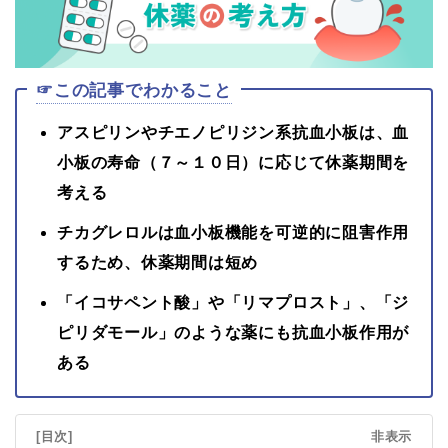
☞この記事でわかること
アスピリンやチエノピリジン系抗血小板は、血
小板の寿命（７～１０日）に応じて休薬期間を
考える
チカグレロルは血小板機能を可逆的に阻害作用
するため、休薬期間は短め
「イコサペント酸」や「リマプロスト」、「ジ
ピリダモール」のような薬にも抗血小板作用が
ある
[目次]
非表示