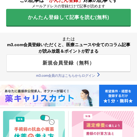
この記事は
「かんたん登録」
対象の記事です
メールアドレスの登録だけで記事が読めます
かんたん登録して記事を読む(無料)
または
m3.com会員登録いただくと、医療ニュースや全てのコラム記事
が読み放題＆ポイントが貯まる
新規会員登録（無料）
m3.com会員の方はこちらからログイン