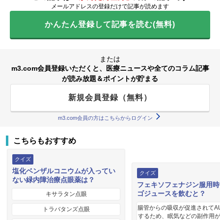
メールアドレスの登録だけで記事が読めます
かんたん登録して記事を読む(無料)
または
m3.com会員登録いただくと、医療ニュースや全てのコラム記事
が読み放題＆ポイントが貯まる
新規会員登録（無料）
m3.com会員の方はこちらからログイン
こちらもおすすめ
クイズ
塩化ベンザルコニウムが入ってい
クイズ
ない緑内障治療点眼薬は？
フェキソフェナジン服用時
ゴジュースを飲むと？
キサラタン点眼
腸管からの吸収が促進されてA
トラバタンズ点眼
するため、眠気などの副作用