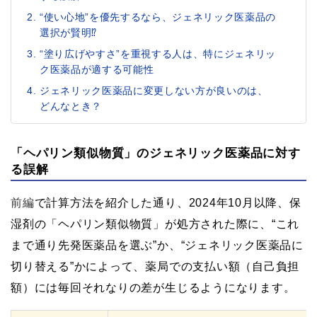
“使い心地”を優先するなら、ジェネリック医薬品の
選択が賢明⁉
“塗り広げやすさ”を重視する人は、特にジェネリッ
ク医薬品が適する可能性
ジェネリック医薬品に変更しない方が良いのは、
どんなとき？
「ヘパリン類似物質」のジェネリック医薬品に対す
る誤解
前編
で計算方法を紹介した通り、2024年10月以降、保
湿剤の「ヘパリン類似物質」が処方された際に、“これ
まで通り先発医薬品を選ぶ”か、“ジェネリック医薬品に
切り替える”かによって、薬局での支払い額（自己負担
額）には毎回それなりの差が生じるようになります。