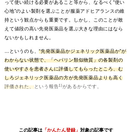
って使い続ける必要があること等から、なるべく“使い
心地”のよい製剤を選ぶことが服薬アドヒアランスの維
持という観点からも重要です。しかし、このことが敢
えて値段の高い先発医薬品を選ぶ大きな理由にはなら
ないかもしれません。
…というのも、
“先発医薬品かジェネリック医薬品か”が
わからない状態で、「ヘパリン類似物質」の各製剤の
使いやすさを患者さんに評価してもらったところ、む
しろジェネリック医薬品の方が先発医薬品よりも高く
1)
評価された、
という報告
があるからです。
この記事は
「かんたん登録」
対象の記事です