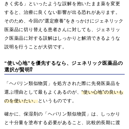
きく劣る」といったような誤解を抱いたまま薬を変更
すると、治療に良くない影響が出る恐れがあります。
そのため、今回の“選定療養”をきっかけにジェネリック
医薬品に切り替える患者さんに対しても、ジェネリッ
ク医薬品に対する誤解はしっかりと解消できるような
説明を行うことが大切です。
“使い心地”を優先するなら、ジェネリック医薬品の
選択が賢明⁉
「ヘパリン類似物質」を処方された際に先発医薬品を
選ぶ理由として最もよくあるのが、
“使い心地”の良いも
のを使いたい、
というものです。
確かに、保湿剤の「ヘパリン類似物質」は、しっかり
と十分量を塗布する必要があること、比較的長期に渡