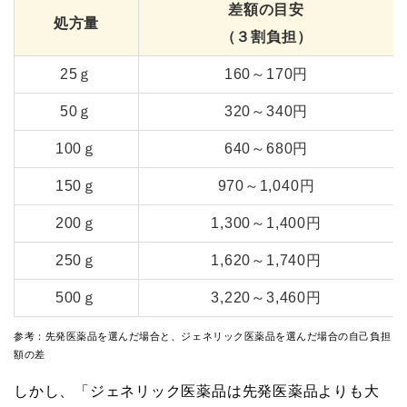
差額の目安
処方量
（３割負担）
25ｇ
160～170円
50ｇ
320～340円
100ｇ
640～680円
150ｇ
970～1,040円
200ｇ
1,300～1,400円
250ｇ
1,620～1,740円
500ｇ
3,220～3,460円
参考：先発医薬品を選んだ場合と、ジェネリック医薬品を選んだ場合の自己負担
額の差
しかし、「ジェネリック医薬品は先発医薬品よりも大