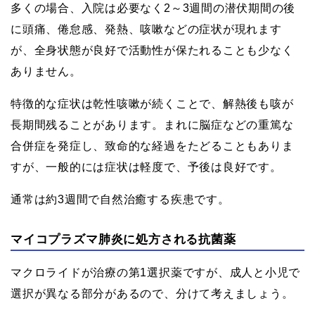
多くの場合、入院は必要なく2～3週間の潜伏期間の後
に頭痛、倦怠感、発熱、咳嗽などの症状が現れます
が、全身状態が良好で活動性が保たれることも少なく
ありません。
特徴的な症状は乾性咳嗽が続くことで、解熱後も咳が
長期間残ることがあります。まれに脳症などの重篤な
合併症を発症し、致命的な経過をたどることもありま
すが、一般的には症状は軽度で、予後は良好です。
通常は約3週間で自然治癒する疾患です。
マイコプラズマ肺炎に処方される抗菌薬
マクロライドが治療の第1選択薬ですが、成人と小児で
選択が異なる部分があるので、分けて考えましょう。