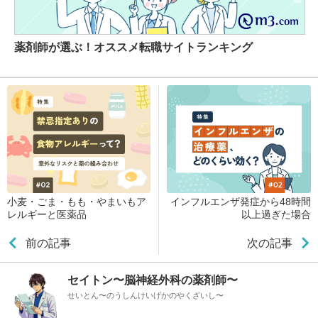
薬剤師が選ぶ！オススメ転職サイトランキング
小麦・ごま・もも・やまいもア
インフルエンザ発症から48時間
レルギーと医薬品
以上過ぎた場合
前の記事
次の記事
セイトン〜脳神経外科の薬剤師〜
せいとん〜のうしんけいげかのやくざいし〜