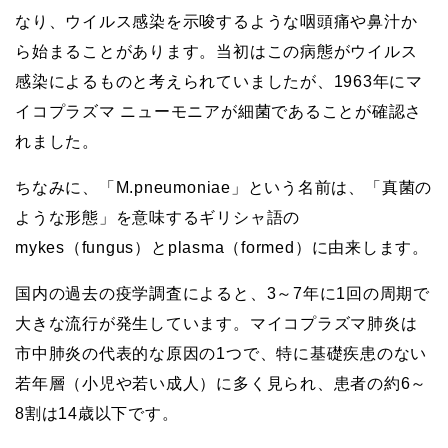
なり、ウイルス感染を示唆するような咽頭痛や鼻汁か
ら始まることがあります。当初はこの病態がウイルス
感染によるものと考えられていましたが、1963年にマ
イコプラズマ ニューモニアが細菌であることが確認さ
れました。
ちなみに、「M.pneumoniae」という名前は、「真菌の
ような形態」を意味するギリシャ語の
mykes（fungus）とplasma（formed）に由来します。
国内の過去の疫学調査によると、3～7年に1回の周期で
大きな流行が発生しています。マイコプラズマ肺炎は
市中肺炎の代表的な原因の1つで、特に基礎疾患のない
若年層（小児や若い成人）に多く見られ、患者の約6～
8割は14歳以下です。