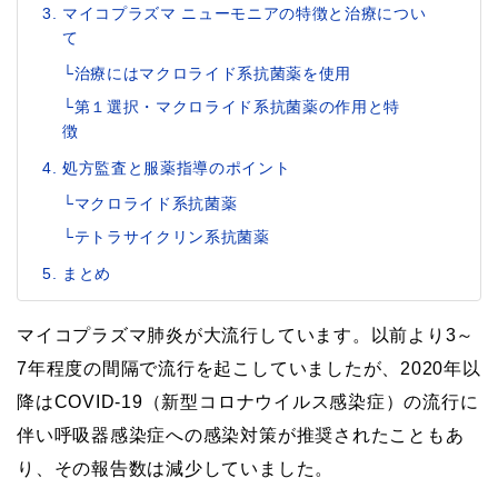
マイコプラズマ ニューモニアの特徴と治療につい
て
└治療にはマクロライド系抗菌薬を使用
└第１選択・マクロライド系抗菌薬の作用と特
徴
処方監査と服薬指導のポイント
└マクロライド系抗菌薬
└テトラサイクリン系抗菌薬
まとめ
マイコプラズマ肺炎が大流行しています。以前より3～
7年程度の間隔で流行を起こしていましたが、2020年以
降はCOVID-19（新型コロナウイルス感染症）の流行に
伴い呼吸器感染症への感染対策が推奨されたこともあ
り、その報告数は減少していました。