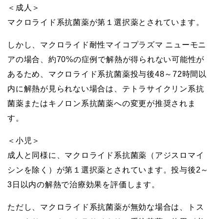
＜成人＞
マクロライド系抗菌薬が第１選択薬とされています。
しかし、マクロライド耐性マイコプラズマ ニューモニ
アの場合、約70%の症例で解熱が得られない可能性が
あるため、マクロライド系抗菌薬投与後48～72時間以
内に解熱が見られない場合は、テトラサイクリン系抗
菌薬またはキノロン系抗菌薬への変更が推奨されま
す。
＜小児＞
成人と同様に、マクロライド系抗菌薬（アジスロマイ
シンを除く）が第１選択薬とされています。投与後2～
3日以内の解熱で治療効果を評価します。
ただし、マクロライド系抗菌薬が無効な場合は、トス