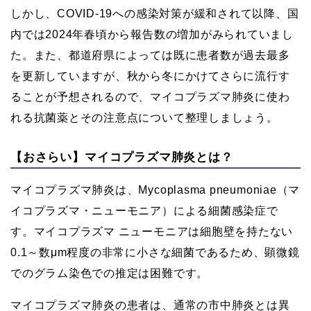
しかし、COVID-19への感染対策が緩和されて以降、国
内では2024年春頃から報告数の増加がみられていまし
た。また、都道府県によっては既に患者数が過去最多
を更新していますが、秋から冬にかけてさらに流行す
ることが予想されるので、マイコプラズマ肺炎に使わ
れる抗菌薬とその注意点について整理しましょう。
【おさらい】マイコプラズマ肺炎とは？
マイコプラズマ肺炎は、Mycoplasma pneumoniae（マ
イコプラズマ・ニューモニア）による細菌感染症で
す。マイコプラズマ ニューモニアは細胞壁を持たない
0.1～数μm程度の非常に小さな細菌であるため、顕微鏡
でのグラム染色での推定は困難です。
マイコプラズマ肺炎の患者は、通常の市中肺炎とは異