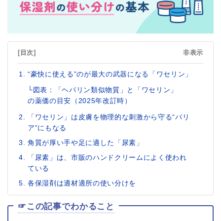
[目次]
非表示
“豪快に使える”のが最大の武器になる「ワセリン」
└図表：「ヘパリン類似物質」と「ワセリン」
の薬価の目安（2025年改訂時）
「ワセリン」は皮膚を物理的な刺激から守る“バリ
ア”にもなる
角質が厚い手や足に適した「尿素」
「尿素」は、市販のハンドクリームによく使われ
ている
各保湿剤は適材適所の使い分けを
☞この記事でわかること