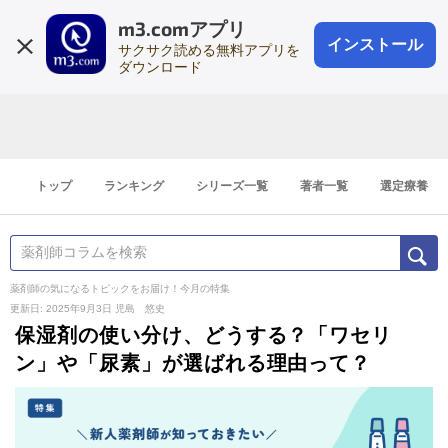
m3.comアプリ
登録1分
会員登録
無料
ログイン
インストール
サクサク読める無料アプリを
ダウンロード
トップ
ランキング
シリーズ一覧
著者一覧
選定療養
薬剤師の気になるトピックをお届け！今月の特集
更新日: 2025年9月3日
児島 悠史
保湿剤の使い分け、どうする？「ワセリ
ン」や「尿素」が選ばれる理由って？