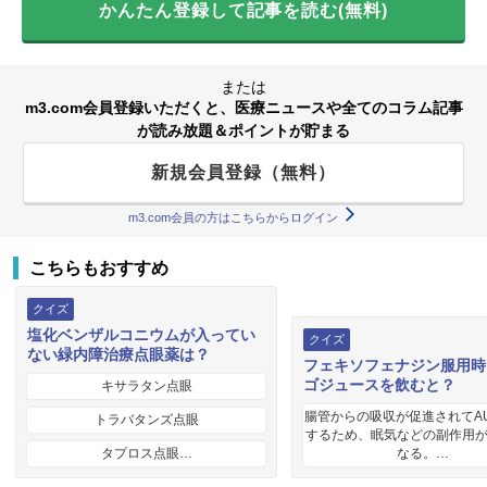
かんたん登録して記事を読む(無料)
または
m3.com会員登録いただくと、医療ニュースや全てのコラム記事
が読み放題＆ポイントが貯まる
新規会員登録（無料）
m3.com会員の方はこちらからログイン
こちらもおすすめ
クイズ
塩化ベンザルコニウムが入ってい
クイズ
ない緑内障治療点眼薬は？
フェキソフェナジン服用時
ゴジュースを飲むと？
キサラタン点眼
腸管からの吸収が促進されてA
トラバタンズ点眼
するため、眠気などの副作用
タプロス点眼…
なる。…