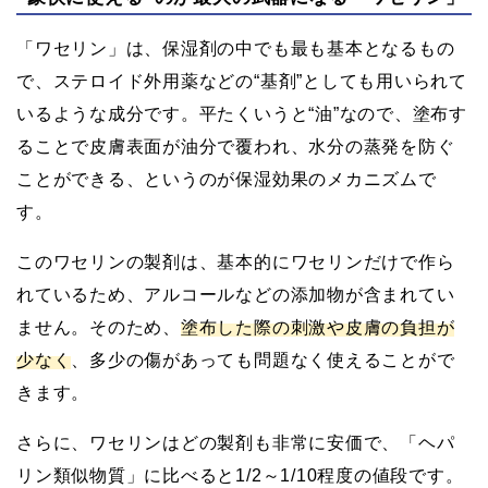
「ワセリン」は、保湿剤の中でも最も基本となるもの
で、ステロイド外用薬などの“基剤”としても用いられて
いるような成分です。平たくいうと“油”なので、塗布す
ることで皮膚表面が油分で覆われ、水分の蒸発を防ぐ
ことができる、というのが保湿効果のメカニズムで
す。
このワセリンの製剤は、基本的にワセリンだけで作ら
れているため、アルコールなどの添加物が含まれてい
ません。そのため、
塗布した際の刺激や皮膚の負担が
少なく
、多少の傷があっても問題なく使えることがで
きます。
さらに、ワセリンはどの製剤も非常に安価で、「ヘパ
リン類似物質」に比べると1/2～1/10程度の値段です。