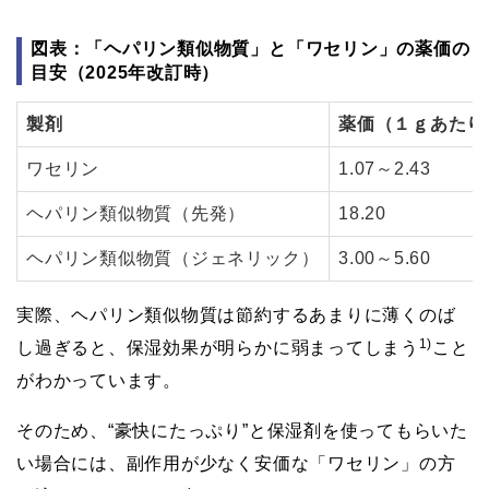
図表：「ヘパリン類似物質」と「ワセリン」の薬価の
目安（2025年改訂時）
製剤
薬価（１ｇあたり
ワセリン
1.07～2.43
ヘパリン類似物質（先発）
18.20
ヘパリン類似物質（ジェネリック）
3.00～5.60
実際、ヘパリン類似物質は節約するあまりに薄くのば
1)
し過ぎると、保湿効果が明らかに弱まってしまう
こと
がわかっています。
そのため、“豪快にたっぷり”と保湿剤を使ってもらいた
い場合には、副作用が少なく安価な「ワセリン」の方