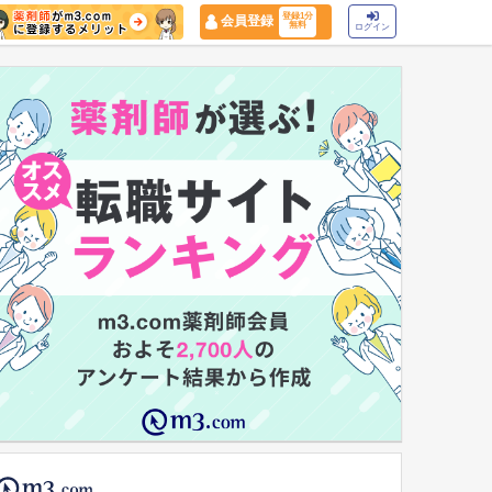
登録1分
会員登録
無料
ログイン
マイナ保険証