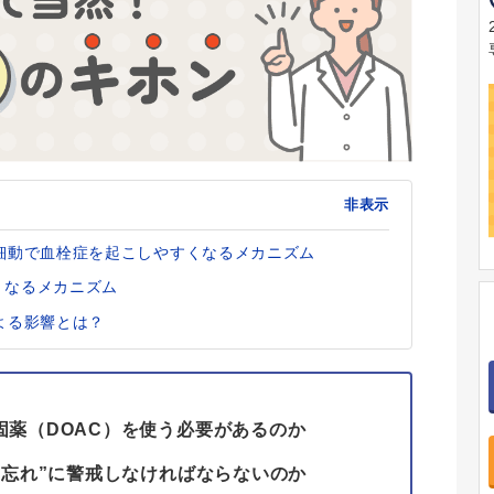
非表示
房細動で血栓症を起こしやすくなるメカニズム
くなるメカニズム
よる影響とは？
固薬（DOAC）を使う必要があるのか
み忘れ”に警戒しなければならないのか