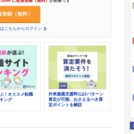
3.com に会員登録（無料）
が必要です
員登録（無料）
の方はこちらからログイン
外来服薬支援料1は2パターン
ぶ！オススメ転職
算定が可能、おさえるべき算
キング
定ポイントを解説