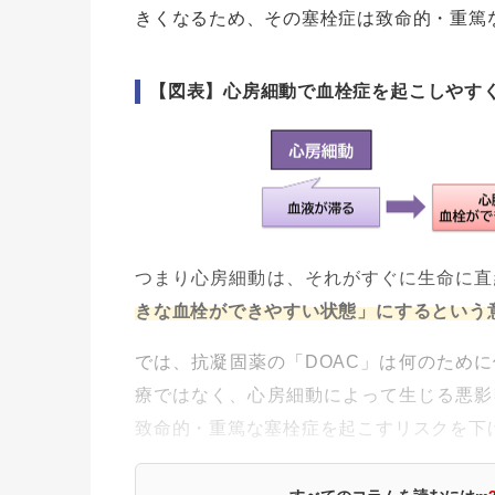
きくなるため、その塞栓症は致命的・重篤
【図表】心房細動で血栓症を起こしやす
つまり心房細動は、それがすぐに生命に直
きな血栓ができやすい状態」にするという
では、抗凝固薬の「DOAC」は何のため
療ではなく、心房細動によって生じる悪影
致命的・重篤な塞栓症を起こすリスクを下