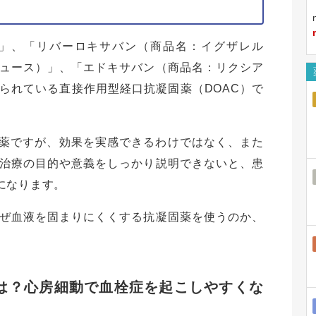
」、「リバーロキサバン（商品名：イグザレル
ュース）」、「エドキサバン（商品名：リクシア
られている直接作用型経口抗凝固薬（DOAC）で
な薬ですが、効果を実感できるわけではなく、また
治療の目的や意義をしっかり説明できないと、患
になります。
ぜ血液を固まりにくくする抗凝固薬を使うのか、
。
とは？心房細動で血栓症を起こしやすくな