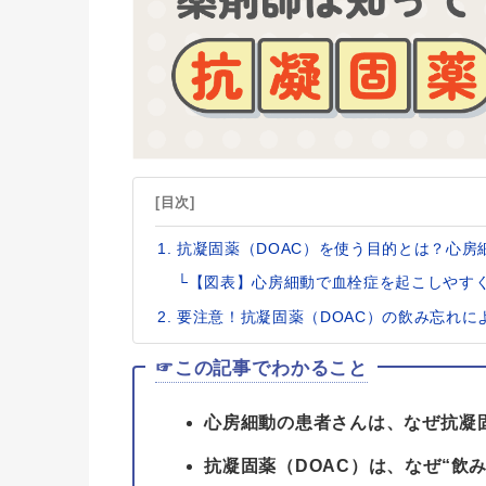
[目次]
抗凝固薬（DOAC）を使う目的とは？心
└【図表】心房細動で血栓症を起こしやす
要注意！抗凝固薬（DOAC）の飲み忘れに
☞この記事でわかること
心房細動の患者さんは、なぜ抗凝
抗凝固薬（DOAC）は、なぜ“飲