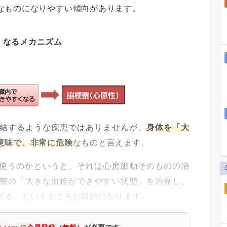
なものになりやすい傾向があります。
くなるメカニズム
結するような疾患ではありませんが、
身体を「大
意味で、非常に危険
なものと言えます。
に使うのかというと、それは心房細動そのものの治
響の「大きな血栓ができやすい状態」を治療し、
げる、というところが目的になります。