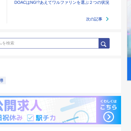
DOACはNG!?あえてワルファリンを選ぶ２つの状況
次の記事
導