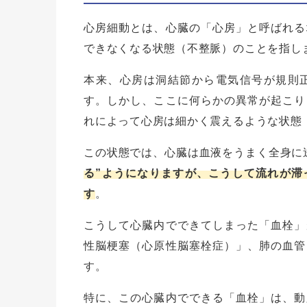
心房細動とは、心臓の「心房」と呼ばれる
できなくなる状態（不整脈）のことを指し
本来、心房は洞結節から電気信号が規則
す。しかし、ここに何らかの異常が起こり
れによって心房は細かく震えるような状態
この状態では、心臓は血液をうまく全身に
る”ようになりますが、こうして流れが滞
す
。
こうして心臓内でできてしまった「血栓」
性脳梗塞（心原性脳塞栓症）」、肺の血管
す。
特に、この心臓内でできる「血栓」は、動