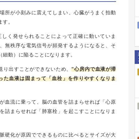
場所が小刻みに震えてしまい、心臓がうまく拍動
ます。
正しく発せられることによって正確に動いていま
、無秩序な電気信号が頻発するようになると、そ
（細動）に陥ることになります。
送り出すことができないため、
“心房内で血液が滞
った血液は固まって「血栓」を作りやすくなりま
が血流に乗って、脳の血管を詰まらせれば「心原
を詰まらせれば「肺塞栓」を起こすことになりま
脈硬化が原因でできるものに比べるとサイズが大