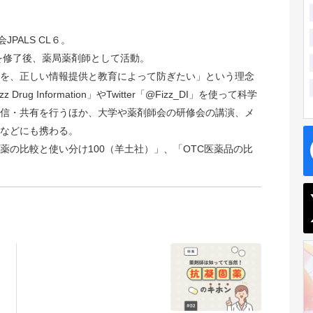
JPALS CL６。
院を修了後、薬局薬剤師として活動。
を、正しい情報提供と教育によって防ぎたい」という理念
rug Information」やTwitter「@Fizz_DI」を使って科学
信・共有を行うほか、大学や薬剤師会の研修会の講演、メ
などにも携わる。
薬の比較と使い分け100（羊土社）」、「OTC医薬品の比