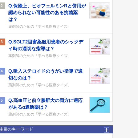
Q.保険上、ビオフェルミンRと併用が
2
認められない可能性のある抗菌薬
は？
薬剤師のための「学べる医療クイズ」
Q.SGLT2阻害薬服用患者のシックデ
3
イ時の適切な指導は？
薬剤師のための「学べる医療クイズ」
Q.吸入ステロイドのうがい指導で適
4
切なのは？
薬剤師のための「学べる医療クイズ」
Q.高血圧と前立腺肥大の両方に適応
5
があるα遮断薬は？
薬剤師のための「学べる医療クイズ」
注目のキーワード