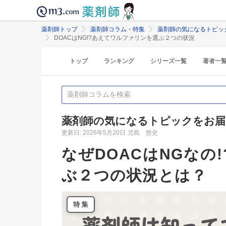
薬剤師トップ
薬剤師コラム・特集
薬剤師の気になるトピッ
DOACはNG!?あえてワルファリンを選ぶ２つの状況
トップ
ランキング
シリーズ一覧
著者一
薬剤師の気になるトピックをお届
更新日: 2026年5月20日
児島 悠史
なぜDOACはNGなの
ぶ２つの状況とは？