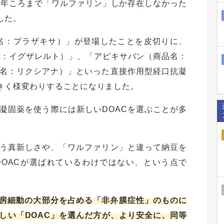
10年ころまで「ワルファリン」しか存在しなかった
した。
品名：プラザキサ）」が登場したことを皮切りに、
名：イグザレルト）」、「アピキサバン（商品名：
名：リクシアナ）」といった直接作用型経口抗凝
大きく様変わりすることになりました。
凝固薬を使う際には新しいDOACを選ぶことが多
う真新しさや、「ワルファリン」と違って納豆を
OACが選ばれているわけではない、という点で
房細動の大部分を占める「非弁膜症性」のものに
しい「DOAC」を選んだ方が、より安全に、同等