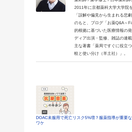
2011年に京都薬科大学大学
「誤解や偏見から生まれる悲劇
のもと、ブログ「お薬Q&A～Fizz D
的根拠に基づいた医療情報の発
ディア出演・監修、雑誌の連載
主な著書「薬局ですぐに役立つ
較と使い分け（羊土社）」。
DOAC未服用で死亡リスク5%増？服薬指導が重要な
ワケ