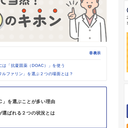
非表示
は「抗凝固薬（DOAC）」を使う
「ワルファリン」を選ぶ２つの場面とは？
C」を選ぶことが多い理由
が選ばれる２つの状況とは