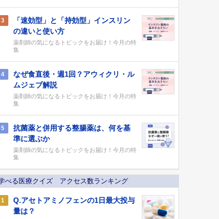
「速効型」と「持効型」インスリン
3
の違いと使い方
薬剤師の気になるトピックをお届け！今月の特
集
なぜ食直後・週1回？アウィクリ・ル
4
ムジェブ解説
薬剤師の気になるトピックをお届け！今月の特
集
抗菌薬と併用する整腸薬は、何を基
5
準に選ぶか
薬剤師の気になるトピックをお届け！今月の特
集
学べる医療クイズ アクセス数ランキング
Q.アセトアミノフェンの1日最大投与
1
量は？