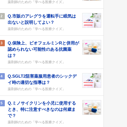
薬剤師のための「学べる医療クイズ」
Q.市販のアレグラを運転手に眠気は
2
出ないと説明してよい？
薬剤師のための「学べる医療クイズ」
Q.保険上、ビオフェルミンRと併用が
3
認められない可能性のある抗菌薬
は？
薬剤師のための「学べる医療クイズ」
Q.SGLT2阻害薬服用患者のシックデ
4
イ時の適切な指導は？
薬剤師のための「学べる医療クイズ」
Q.ミノサイクリンを小児に使用する
5
とき、特に注意すべきなのは何歳ま
で？
薬剤師のための「学べる医療クイズ」