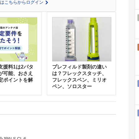
の方はこちらからログイン
支援料1は2パタ
プレフィルド製剤の違い
が可能、おさえ
は？フレックスタッチ、
定ポイントを解
フレックスペン、ミリオ
ペン、ソロスター
JPALS CL６。