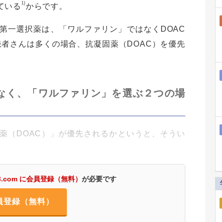
1)
ている
からです。
第一選択薬は、「ワルファリン」ではなくDOAC
者さんは多くの場合、抗凝固薬（DOAC）を優先
でなく、「ワルファリン」を選ぶ２つの場
薬（DOAC）」が優先されるかというと、そうい
3.com に会員登録（無料）
が必要です
員登録（無料）