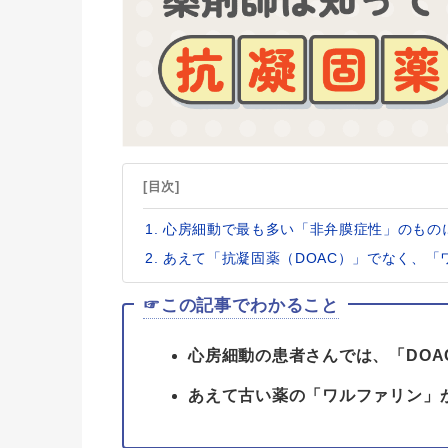
[目次]
心房細動で最も多い「非弁膜症性」のものに
あえて「抗凝固薬（DOAC）」でなく、
☞この記事でわかること
心房細動の患者さんでは、「DOA
あえて古い薬の「ワルファリン」