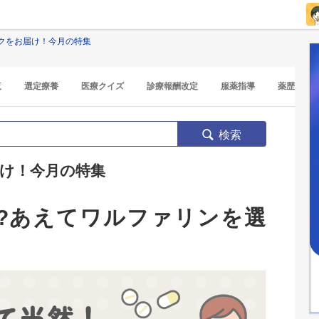
クをお届け！今月の特集
覧
選定療養
医療クイズ
診療報酬改定
服薬指導
薬歴
検索
け！今月の特集
!?あえてワルファリンを選