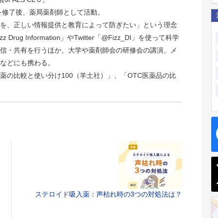
院を修了後、薬局薬剤師として活動。
を、正しい情報提供と教育によって防ぎたい」という理念
rug Information」やTwitter「@Fizz_DI」を使って科学
信・共有を行うほか、大学や薬剤師会の研修会の講演、メ
などにも携わる。
薬の比較と使い分け100（羊土社）」、「OTC医薬品の比
ステロイド吸入薬：声枯れ時の3つの対処法は？