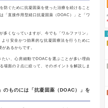
を防ぐために抗凝固薬を使った治療を続けること
は「直接作用型経口抗凝固薬（DOAC）」と「ワ
面が多くなっていますが、今でも「ワルファリン」
。より安全かつ効果的な抗凝固療法を行うために
要があるからです。
たい、心房細動でDOACを選ぶことが多い理由
る場面の２点に絞って、そのポイントを解説しま
」のものには「抗凝固薬（DOAC）」を