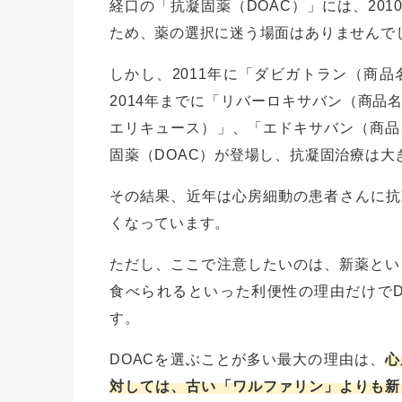
経口の「抗凝固薬（DOAC）」には、20
ため、薬の選択に迷う場面はありませんで
しかし、2011年に「ダビガトラン（商
2014年までに「リバーロキサバン（商品
エリキュース）」、「エドキサバン（商品
固薬（DOAC）が登場し、抗凝固治療は
その結果、近年は心房細動の患者さんに抗
くなっています。
ただし、ここで注意したいのは、新薬とい
食べられるといった利便性の理由だけでD
す。
DOACを選ぶことが多い最大の理由は、
心
対しては、古い「ワルファリン」よりも新