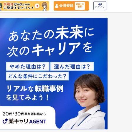
登録1分
会員登録
無料
ログイン
マイナ保険証