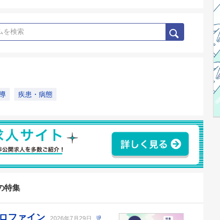
導
疾患・病態
の特集
クロファイン
2026年7月29日
児