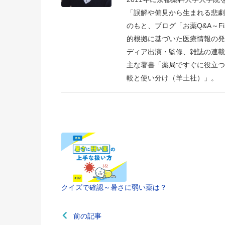
「誤解や偏見から生まれる悲劇
のもと、ブログ「お薬Q&A～Fizz D
的根拠に基づいた医療情報の発
ディア出演・監修、雑誌の連載
主な著書「薬局ですぐに役立つ
較と使い分け（羊土社）」。
クイズで確認～暑さに弱い薬は？
前の記事