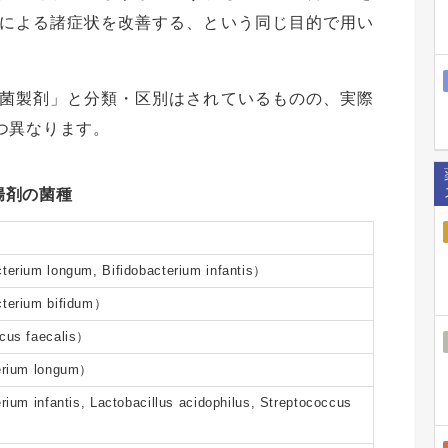
による諸症状を改善する、という同じ目的で用い
菌製剤」と分類・区別はされているものの、実際
つ異なります。
腸剤の菌種
um longum, Bifidobacterium infantis）
rium bifidum）
s faecalis）
rium longum）
 infantis, Lactobacillus acidophilus, Streptococcus