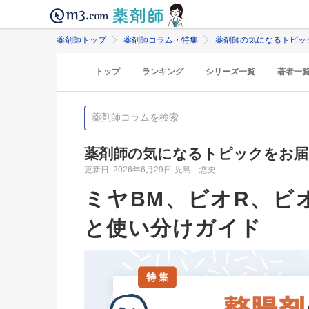
薬剤師トップ
薬剤師コラム・特集
薬剤師の気になるトピッ
トップ
ランキング
シリーズ一覧
著者一
薬剤師の気になるトピックをお届
更新日: 2026年6月29日
児島 悠史
ミヤBM、ビオR、ビ
と使い分けガイド