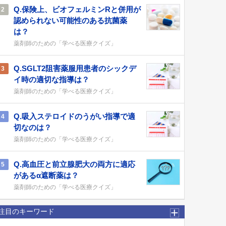
Q.保険上、ビオフェルミンRと併用が
2
認められない可能性のある抗菌薬
は？
薬剤師のための「学べる医療クイズ」
Q.SGLT2阻害薬服用患者のシックデ
3
イ時の適切な指導は？
薬剤師のための「学べる医療クイズ」
Q.吸入ステロイドのうがい指導で適
4
切なのは？
薬剤師のための「学べる医療クイズ」
Q.高血圧と前立腺肥大の両方に適応
5
があるα遮断薬は？
薬剤師のための「学べる医療クイズ」
注目のキーワード