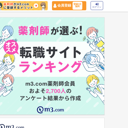
登録1分
会員登録
無料
ログイン
マイナ保険証