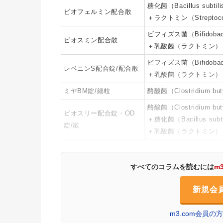
糖化菌（Bacillus subtil
ビオフェルミン配合散
＋ラクトミン（Streptococ
ビフィズス菌（Bifidobacte
ビオスミン配合散
＋乳酸菌（ラクトミン）（Stre
ビフィズス菌（Bifidobact
レベニンS配合錠/配合散
＋乳酸菌（ラクトミン）（Strepto
ミヤBM錠/細粒
酪酸菌（Clostridium but
酪酸菌（Clostridium but
ビオスリー配合錠・OD
＋糖化菌（Bacillus subti
錠/散
＋乳酸菌（ラクトミン）（Ent
すべてのコラムを読むには
m
新規会
m3.com会員