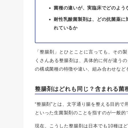
菌種の違いが、実臨床でどのよう
耐性乳酸菌製剤は、どの抗菌薬に
れているか
「整腸剤」とひとことに言っても、その製
くさんある整腸剤は、具体的に何が違うの
の構成菌種の特徴や違い、組み合わせなど
整腸剤はどれも同じ？含まれる菌
“整腸剤”とは、文字通り腸を整える目的で
といった生菌製剤のことを指すのが一般的
現在、こうした整腸剤は日本でも10種ほ