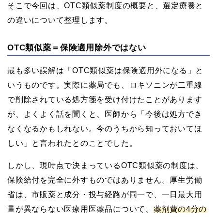
そこで今回は、OTC類似薬制度の概要と、選定療養と
の違いについて整理します。
OTC類似薬＝保険適用除外ではない
最も多い誤解は「OTC類似薬は保険適用外になる」と
いうものです。実際に薬局でも、ロキソニンが二重線
で削除されている処方箋を受け付けたことがあります
が、よくよく話を聞くと、医師から「今後は処方でき
なくなるかもしれない。今のうちから知っておいてほ
しい」と言われたとのことでした。
しかし、現時点で決まっているOTC類似薬の制度は、
保険給付を完全に外すものではありません。厚生労働
省は、市販薬と成分・投与経路が同一で、一日最大用
量が異ならない医療用医薬品について、
薬剤費の4分の