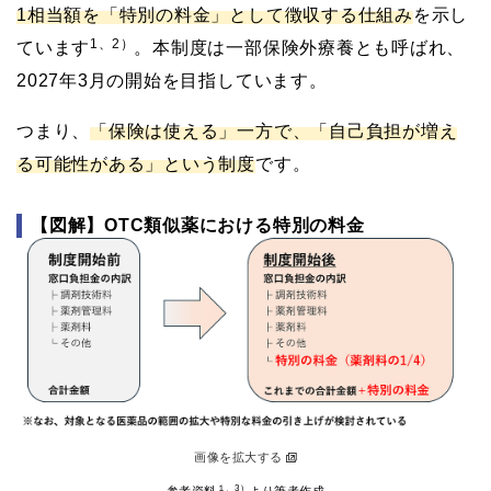
1相当額を「特別の料金」として徴収する仕組み
を示し
1、2）
ています
。本制度は一部保険外療養とも呼ばれ、
2027年3月の開始を目指しています。
つまり、
「保険は使える」一方で、「自己負担が増え
る可能性がある」という制度
です。
【図解】OTC類似薬における特別の料金
画像を拡大する
１、3）