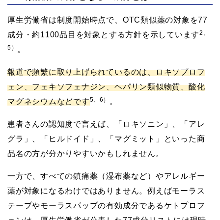
厚生労働省は制度開始時点で、OTC類似薬の対象を77
2、
成分・約1100品目を対象とする方針を示しています
5）
。
報道で頻繁に取り上げられているのは、ロキソプロフ
ェン、フェキソフェナジン、ヘパリン類似物質、酸化
5、6）
マグネシウムなどです
。
患者さんの認知度で言えば、「ロキソニン」、「アレ
グラ」、「ヒルドイド」、「マグミット」といった商
品名の方が分かりやすいかもしれません。
一方で、すべての鎮痛薬（湿布薬など）やアレルギー
薬が対象になるわけではありません。例えばモーラス
テープやモーラスパップの有効成分であるケトプロフ