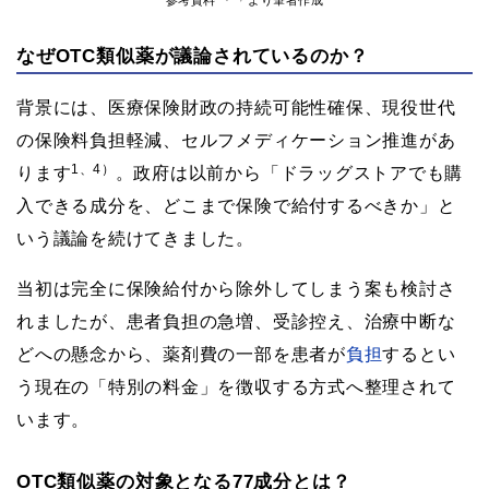
参考資料
より筆者作成
なぜOTC類似薬が議論されているのか？
背景には、医療保険財政の持続可能性確保、現役世代
の保険料負担軽減、セルフメディケーション推進があ
1、4）
ります
。政府は以前から「ドラッグストアでも購
入できる成分を、どこまで保険で給付するべきか」と
いう議論を続けてきました。
当初は完全に保険給付から除外してしまう案も検討さ
れましたが、患者負担の急増、受診控え、治療中断な
どへの懸念から、薬剤費の一部を患者が
負担
するとい
う現在の「特別の料金」を徴収する方式へ整理されて
います。
OTC類似薬の対象となる77成分とは？