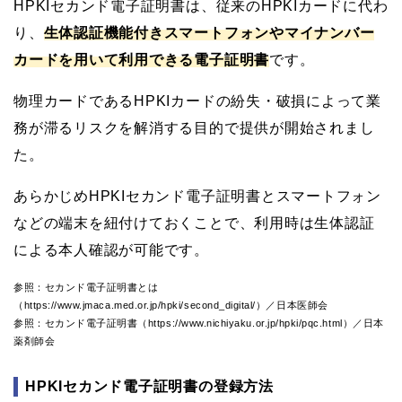
HPKIセカンド電子証明書は、従来のHPKIカードに代わ
り、
生体認証機能付きスマートフォンやマイナンバー
カードを用いて利用できる電子証明書
です。
物理カードであるHPKIカードの紛失・破損によって業
務が滞るリスクを解消する目的で提供が開始されまし
た。
あらかじめHPKIセカンド電子証明書とスマートフォン
などの端末を紐付けておくことで、利用時は生体認証
による本人確認が可能です。
参照：セカンド電子証明書とは
（https://www.jmaca.med.or.jp/hpki/second_digital/）／日本医師会
参照：セカンド電子証明書（https://www.nichiyaku.or.jp/hpki/pqc.html）／日本
薬剤師会
HPKIセカンド電子証明書の登録方法