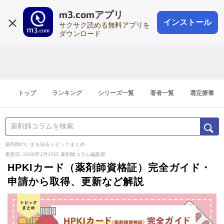
m3.comアプリ
登録1分
会員登録
無料
ログイン
インストール
サクサク読める無料アプリを
ダウンロード
トップ
ランキング
シリーズ一覧
著者一覧
選定療養
薬剤師のいまを知るトピックまとめ
更新日: 2026年2月15日
薬剤師コラム編集部
HPKIカード（薬剤師資格証）完全ガイド・
申請から取得、更新など解説