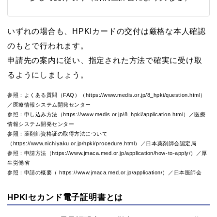
いずれの場合も、HPKIカードの交付は厳格な本人確認
のもとで行われます。
申請先の案内に従い、指定された方法で確実に受け取
るようにしましょう。
参照：よくある質問（FAQ）（https://www.medis.or.jp/8_hpki/question.html）
／医療情報システム開発センター
参照：申し込み方法（https://www.medis.or.jp/8_hpki/application.html）／医療
情報システム開発センター
参照：薬剤師資格証の取得方法について
（https://www.nichiyaku.or.jp/hpki/procedure.html）／日本薬剤師会認定局
参照：申請方法（https://www.jmaca.med.or.jp/application/how-to-apply/）／厚
生労働省
参照：申請の概要（ https://www.jmaca.med.or.jp/application/）／日本医師会
HPKIセカンド電子証明書とは