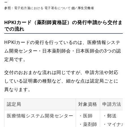
ー
参照：
電子処方箋における 電子署名について
／厚生労働省
HPKIカード（薬剤師資格証）の発行申請から交付ま
での流れ
HPKIカードの発行を行っているのは、医療情報システ
ム開発センター・日本薬剤師会・日本医師会の3つの認
定局です。
交付のおおまかな流れは同じですが、申請方法や対応
している証明書の種類など、細かな点は認定局ごとに
異なります。
認定局
対象資格
申請方法
医療情報システム開発センター
・医師
・郵送
・薬剤師
・マイナポ