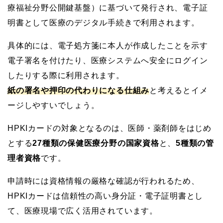
療福祉分野公開鍵基盤）に基づいて発行され、電子証
明書として医療のデジタル手続きで利用されます。
具体的には、電子処方箋に本人が作成したことを示す
電子署名を付けたり、医療システムへ安全にログイン
したりする際に利用されます。
紙の署名や押印の代わりになる仕組み
と考えるとイメ
ージしやすいでしょう。
HPKIカードの対象となるのは、医師・薬剤師をはじめ
とする
27種類の保健医療分野の国家資格
と、
5種類の管
理者資格
です。
申請時には資格情報の厳格な確認が行われるため、
HPKIカードは信頼性の高い身分証・電子証明書とし
て、医療現場で広く活用されています。