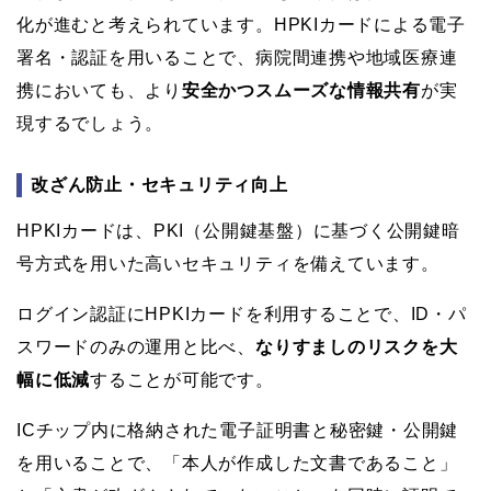
化が進むと考えられています。HPKIカードによる電子
署名・認証を用いることで、病院間連携や地域医療連
携においても、より
安全かつスムーズな情報共有
が実
現するでしょう。
改ざん防止・セキュリティ向上
HPKIカードは、PKI（公開鍵基盤）に基づく公開鍵暗
号方式を用いた高いセキュリティを備えています。
ログイン認証にHPKIカードを利用することで、ID・パ
スワードのみの運用と比べ、
なりすましのリスクを大
幅に低減
することが可能です。
ICチップ内に格納された電子証明書と秘密鍵・公開鍵
を用いることで、「本人が作成した文書であること」