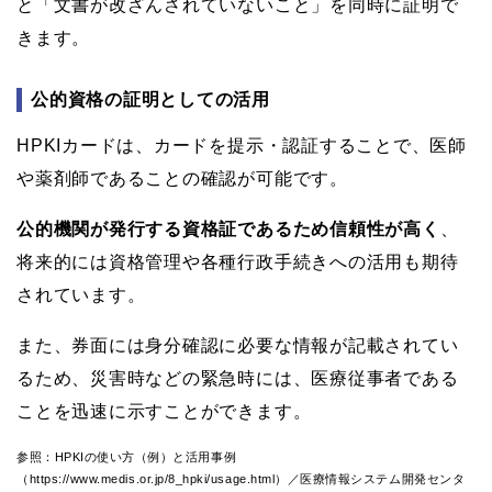
と「文書が改ざんされていないこと」を同時に証明で
きます。
公的資格の証明としての活用
HPKIカードは、カードを提示・認証することで、医師
や薬剤師であることの確認が可能です。
公的機関が発行する資格証であるため信頼性が高く
、
将来的には資格管理や各種行政手続きへの活用も期待
されています。
また、券面には身分確認に必要な情報が記載されてい
るため、災害時などの緊急時には、医療従事者である
ことを迅速に示すことができます。
参照：HPKIの使い方（例）と活用事例
（https://www.medis.or.jp/8_hpki/usage.html）／医療情報システム開発センタ