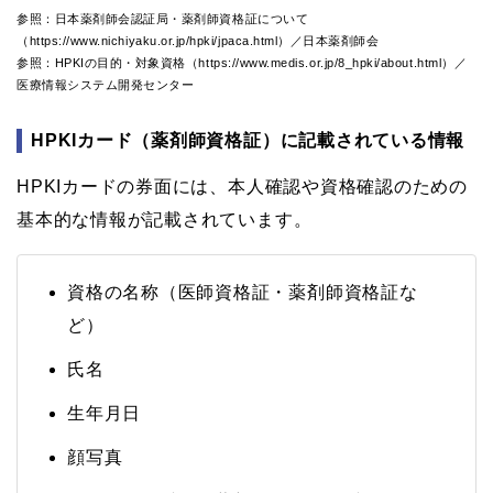
参照：日本薬剤師会認証局・薬剤師資格証について
（https://www.nichiyaku.or.jp/hpki/jpaca.html）／日本薬剤師会
参照：HPKIの目的・対象資格（https://www.medis.or.jp/8_hpki/about.html）／
医療情報システム開発センター
HPKIカード（薬剤師資格証）に記載されている情報
HPKIカードの券面には、本人確認や資格確認のための
基本的な情報が記載されています。
資格の名称（医師資格証・薬剤師資格証な
ど）
氏名
生年月日
顔写真