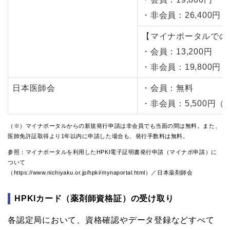
・非会員：26,400円
【マイナポータルでの
・会員：13,200円
・非会員：19,800円
日本医師会
・会員：無料
・非会員：5,500円（
（※）マイナポータルからの新規発行申請は非会員でも当面の間は無料。また、
医師免許証取得より1年以内に申請した場合も、発行手数料は無料。
参照：マイナポータルを利用したHPKI電子証明書発行申請（マイナポ申請）に
ついて
（https://www.nichiyaku.or.jp/hpki/mynaportal.html）／日本薬剤師会
HPKIカード（薬剤師資格証）の受け取り
各認定局において、資格確認やデータ登録などすべて