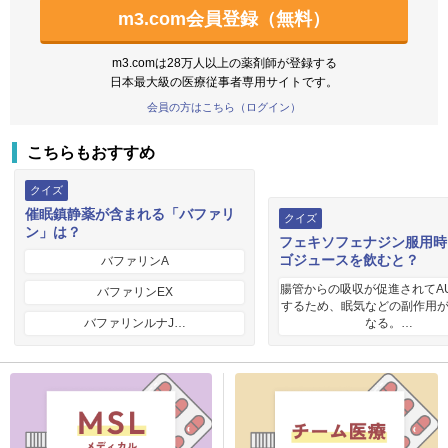
m3.com会員登録（無料）
m3.comは28万人以上の薬剤師が登録する
日本最大級の医療従事者専用サイトです。
会員の方はこちら（ログイン）
こちらもおすすめ
クイズ
催眠鎮静薬が含まれる「バファリ
クイズ
ン」は？
フェキソフェナジン服用時
ゴジュースを飲むと？
バファリンA
腸管からの吸収が促進されてA
バファリンEX
するため、眠気などの副作用
バファリンルナJ…
なる。…