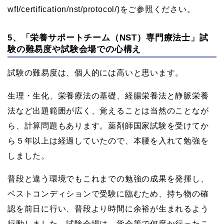
wfl/certification/nst/protocol/)をご参照ください。
5、「栄養サポートチーム（NST）専門療法士」試
験の難易度や試験会場での心構え
試験の難易度は、個人的には高いと思います。
生理・生化、栄養療法の基礎、経腸栄養法と静脈栄養
法など出題範囲が広く、覚えることは当然のことなが
ら、計算問題もあります。薬剤師国家試験を受けてか
ら５年以上は経過していたので、本腰を入れて勉強を
しました。
普段と違う環境でもこれまでの勉強の成果を発揮し、
ベストコンディションで受験に臨むため、持ち物の確
認を前日に行い、普段より時間に余裕が生まれるよう
行動しました。試験会場は、学会等で何度か行ったこ