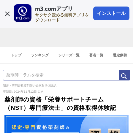
m3.comアプリ
登録1分
会員登録
無料
ログイン
インストール
サクサク読める無料アプリを
ダウンロード
トップ
ランキング
シリーズ一覧
著者一覧
選定療養
認定・専門資格薬剤師の資格取得体験記
更新日: 2024年11月12日
みき
薬剤師の資格「栄養サポートチーム
（NST）専門療法士」の資格取得体験記