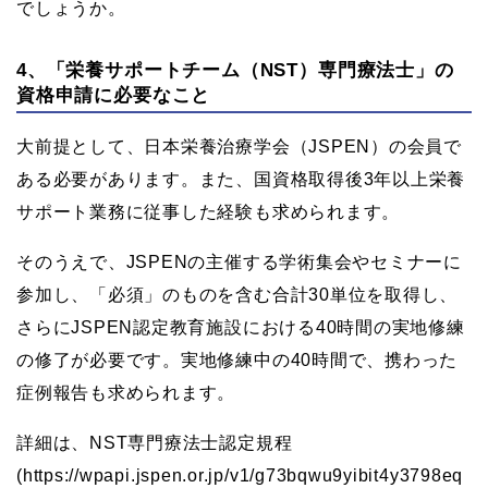
でしょうか。
4、「栄養サポートチーム（NST）専門療法士」の
資格申請に必要なこと
大前提として、日本栄養治療学会（JSPEN）の会員で
ある必要があります。また、国資格取得後3年以上栄養
サポート業務に従事した経験も求められます。
そのうえで、JSPENの主催する学術集会やセミナーに
参加し、「必須」のものを含む合計30単位を取得し、
さらにJSPEN認定教育施設における40時間の実地修練
の修了が必要です。実地修練中の40時間で、携わった
症例報告も求められます。
詳細は、NST専門療法士認定規程
(https://wpapi.jspen.or.jp/v1/g73bqwu9yibit4y3798eq