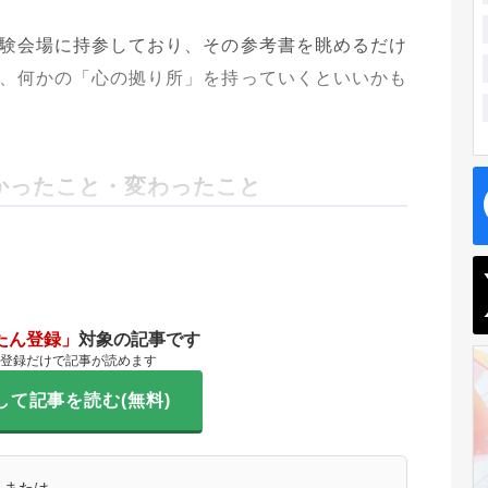
験会場に持参しており、その参考書を眺めるだけ
、何かの「心の拠り所」を持っていくといいかも
かったこと・変わったこと
たん登録」
対象の記事です
登録だけで記事が読めます
して記事を読む(無料)
または