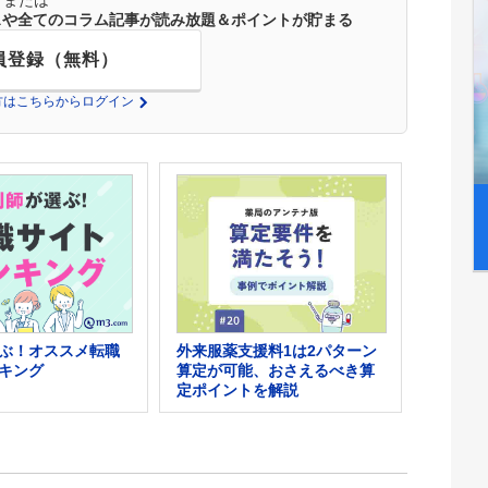
ースや全てのコラム記事が読み放題＆ポイントが貯まる
員登録（無料）
の方はこちらからログイン
外来服薬支援料1は2パターン
ぶ！オススメ転職
算定が可能、おさえるべき算
キング
定ポイントを解説