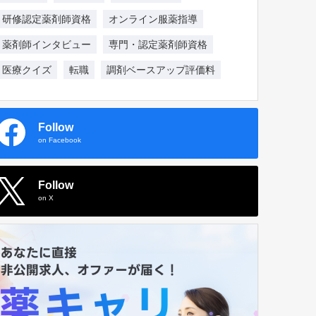
研修認定薬剤師資格
オンライン服薬指導
薬剤師インタビュー
専門・認定薬剤師資格
医療クイズ
転職
調剤ベースアップ評価料
Follow
on Facebook
Follow
on X