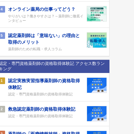
オンライン薬局の仕事ってどう？
4
やりがいは？働きやすさは？～薬剤師に徹底イ
ンタビュー
認定薬剤師は「意味ない」の理由と
5
取得のメリット
薬剤師のための転職・求人コラム
認定・専門資格薬剤師の資格取得体験記 アクセス数ラン
キング
認定実務実習指導薬剤師の資格取得
1
体験記
認定・専門資格薬剤師の資格取得体験記
救急認定薬剤師の資格取得体験記
2
認定・専門資格薬剤師の資格取得体験記
薬剤師の「医療情報技師」資格取得