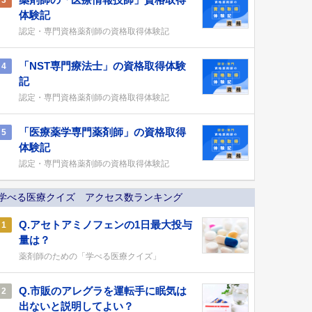
3
体験記
認定・専門資格薬剤師の資格取得体験記
「NST専門療法士」の資格取得体験
4
記
認定・専門資格薬剤師の資格取得体験記
「医療薬学専門薬剤師」の資格取得
5
体験記
認定・専門資格薬剤師の資格取得体験記
学べる医療クイズ アクセス数ランキング
Q.アセトアミノフェンの1日最大投与
1
量は？
薬剤師のための「学べる医療クイズ」
Q.市販のアレグラを運転手に眠気は
2
出ないと説明してよい？