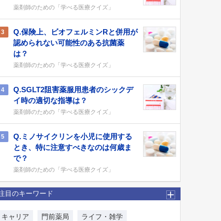
薬剤師のための「学べる医療クイズ」
Q.保険上、ビオフェルミンRと併用が
3
認められない可能性のある抗菌薬
は？
薬剤師のための「学べる医療クイズ」
Q.SGLT2阻害薬服用患者のシックデ
4
イ時の適切な指導は？
薬剤師のための「学べる医療クイズ」
Q.ミノサイクリンを小児に使用する
5
とき、特に注意すべきなのは何歳ま
で？
薬剤師のための「学べる医療クイズ」
注目のキーワード
キャリア
門前薬局
ライフ・雑学