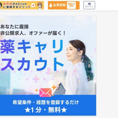
登録1分
会員登録
無料
ログイン
マイナ保険証