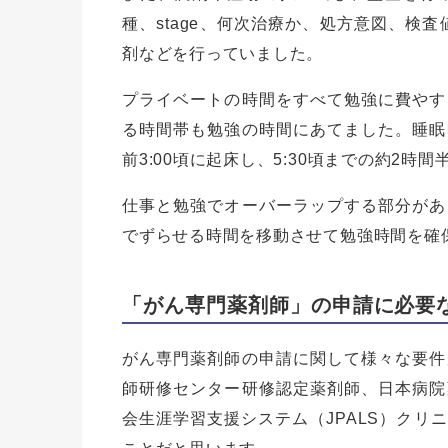
種、stage、何次治療か、処方意図、検査
剤などを行っていました。
プライベートの時間をすべて勉強に費やす
る時間帯も勉強の時間にあてました。睡眠
前3:00頃に起床し、5:30頃までの約2
仕事と勉強でオーバーラップする部分があ
でずらせる時間を移動させて勉強時間を確
「がん専門薬剤師」の申請に必要
がん専門薬剤師の申請に関して様々な要件
師研修センター研修認定薬剤師、日本病院
会生涯学習支援システム（JPALS）クリ