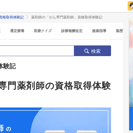
資格取得体験記
薬剤師の「がん専門薬剤師」資格取得体験記
覧
選定療養
医療クイズ
診療報酬改定
服薬指導
薬歴
検索
体験記
専門薬剤師の資格取得体験