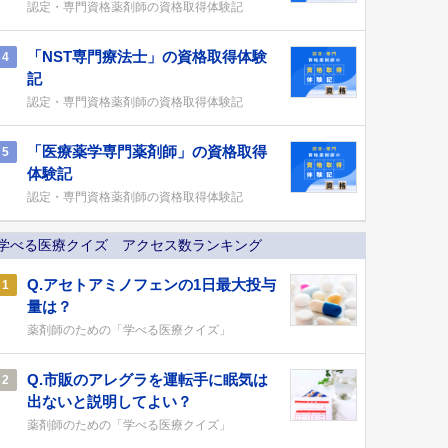
認定・専門資格薬剤師の資格取得体験記
「NST専門療法士」の資格取得体験
4
記
認定・専門資格薬剤師の資格取得体験記
「医療薬学専門薬剤師」の資格取得
5
体験記
認定・専門資格薬剤師の資格取得体験記
学べる医療クイズ アクセス数ランキング
Q.アセトアミノフェンの1日最大投与
1
量は？
薬剤師のための「学べる医療クイズ」
Q.市販のアレグラを運転手に眠気は
2
出ないと説明してよい？
薬剤師のための「学べる医療クイズ」