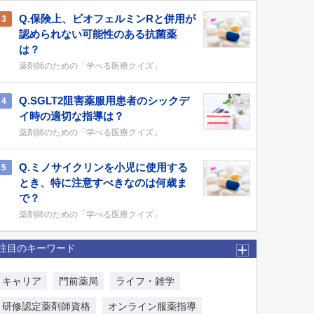
Q.保険上、ビオフェルミンRと併用が
3
認められない可能性のある抗菌薬
は？
薬剤師のための「学べる医療クイズ」
Q.SGLT2阻害薬服用患者のシックデ
4
イ時の適切な指導は？
薬剤師のための「学べる医療クイズ」
Q.ミノサイクリンを小児に使用する
5
とき、特に注意すべきなのは何歳ま
で？
薬剤師のための「学べる医療クイズ」
注目のキーワード
キャリア
門前薬局
ライフ・雑学
研修認定薬剤師資格
オンライン服薬指導