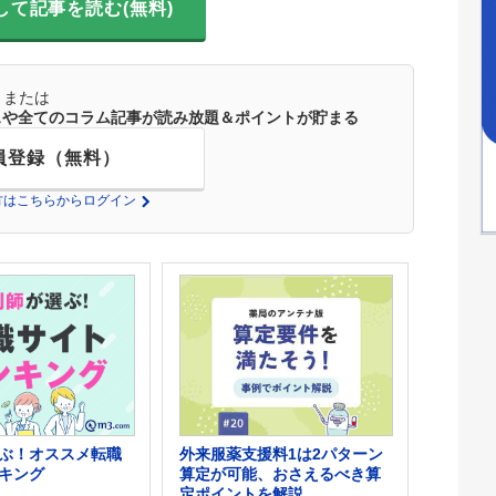
して記事を読む(無料)
または
ースや全てのコラム記事が読み放題＆ポイントが貯まる
員登録（無料）
の方はこちらからログイン
外来服薬支援料1は2パターン
ぶ！オススメ転職
算定が可能、おさえるべき算
キング
定ポイントを解説