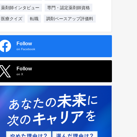
薬剤師インタビュー
専門・認定薬剤師資格
医療クイズ
転職
調剤ベースアップ評価料
Follow
on Facebook
Follow
on X