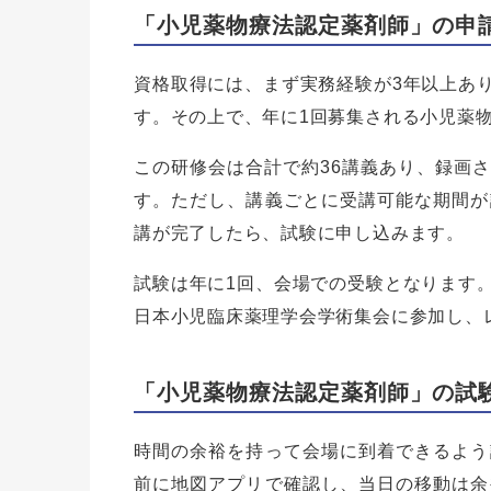
「小児薬物療法認定薬剤師」の申
資格取得には、まず実務経験が3年以上あ
す。その上で、年に1回募集される小児薬
この研修会は合計で約36講義あり、録画
す。ただし、講義ごとに受講可能な期間が
講が完了したら、試験に申し込みます。
試験は年に1回、会場での受験となります
日本小児臨床薬理学会学術集会に参加し、
「小児薬物療法認定薬剤師」の試
時間の余裕を持って会場に到着できるよう
前に地図アプリで確認し、当日の移動は余