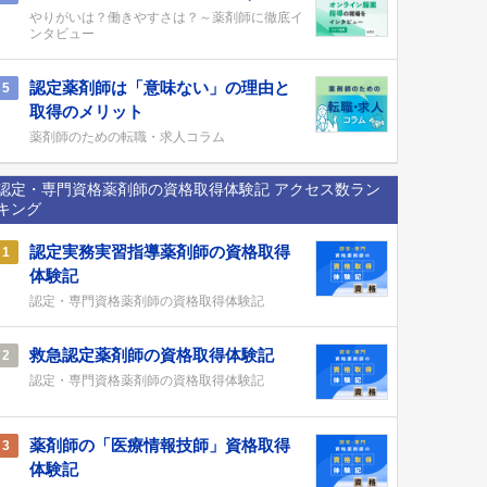
やりがいは？働きやすさは？～薬剤師に徹底イ
ンタビュー
認定薬剤師は「意味ない」の理由と
5
取得のメリット
薬剤師のための転職・求人コラム
認定・専門資格薬剤師の資格取得体験記 アクセス数ラン
キング
認定実務実習指導薬剤師の資格取得
1
体験記
認定・専門資格薬剤師の資格取得体験記
救急認定薬剤師の資格取得体験記
2
認定・専門資格薬剤師の資格取得体験記
薬剤師の「医療情報技師」資格取得
3
体験記