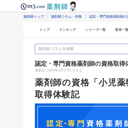
薬剤師トップ
薬剤師コラム・特集
認定・専門資格薬剤師の
トップ
ランキング
シリーズ一覧
著者一
認定・専門資格薬剤師の資格取得
更新日: 2025年2月17日
ひさよ
薬剤師の資格「小児薬
取得体験記