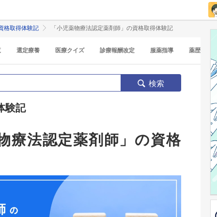
資格取得体験記
「小児薬物療法認定薬剤師」の資格取得体験記
覧
選定療養
医療クイズ
診療報酬改定
服薬指導
薬歴
検索
体験記
物療法認定薬剤師」の資格