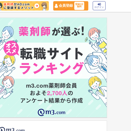
登録1分
会員登録
無料
ログイン
マイナ保険証