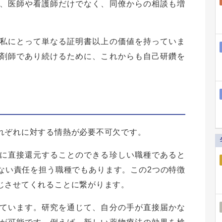
、医師や看護師だけでなく、同僚からの相談も増
。
私にとって単なる証明書以上の価値を持っていま
剤師であり続けるために、これからも自己研鑽を
れぞれに対する情熱が必要不可欠です。
に直接還元することのできる珍しい職種であると
ない責任を担う職種でもあります。この2つの特徴
じさせてくれることに繋がります。
ています。研究を通じて、自分の手が直接届かな