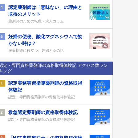
認定薬剤師は「意味ない」の理由と
4
取得のメリット
薬剤師のための転職・求人コラム
妊婦の便秘、酸化マグネシウムで効
5
かない時は？
服薬指導に役立つ、妊婦と薬の話
認定・専門資格薬剤師の資格取得体験記 アクセス数ラン
キング
認定実務実習指導薬剤師の資格取得
1
体験記
認定・専門資格薬剤師の資格取得体験記
救急認定薬剤師の資格取得体験記
2
認定・専門資格薬剤師の資格取得体験記
「NST専門療法士」の資格取得体験