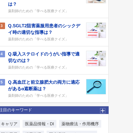
は？
薬剤師のための「学べる医療クイズ」
Q.SGLT2阻害薬服用患者のシックデ
3
イ時の適切な指導は？
薬剤師のための「学べる医療クイズ」
Q.吸入ステロイドのうがい指導で適
4
切なのは？
薬剤師のための「学べる医療クイズ」
Q.高血圧と前立腺肥大の両方に適応
5
があるα遮断薬は？
薬剤師のための「学べる医療クイズ」
注目のキーワード
キャリア
医薬品情報・DI
薬物療法・作用機序