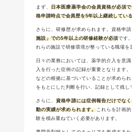
まず、
日本医療薬学会の会員資格が必須で
格申請時点で会員歴を5年以上継続してい
さらに、研修歴が求められます。資格申請
施設」での5年以上の研修経験が必須
です
れらの施設で研修環境が整っている職場を
日々の業務においては、薬学的介入を意識
入を行った症例の記録が重要となります。
などの根拠に基づいていることが求められ
をもとにした判断を行い、記録として残し
さらに、
資格申請には症例報告だけでなく
動の実績が求められます。
これらを計画的
験を積み重ねていく必要があります。
専門薬剤師としてのキャリアを形成するた