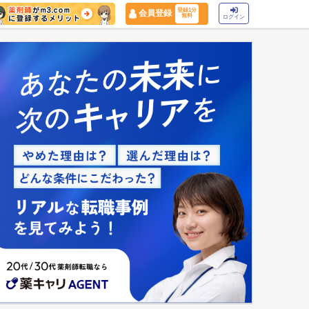
登録1分
会員登録
無料
ログイン
マイナ保険証