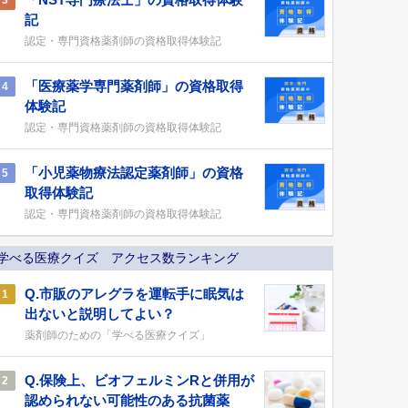
3
記
認定・専門資格薬剤師の資格取得体験記
「医療薬学専門薬剤師」の資格取得
4
体験記
認定・専門資格薬剤師の資格取得体験記
「小児薬物療法認定薬剤師」の資格
5
取得体験記
認定・専門資格薬剤師の資格取得体験記
学べる医療クイズ アクセス数ランキング
Q.市販のアレグラを運転手に眠気は
1
出ないと説明してよい？
薬剤師のための「学べる医療クイズ」
Q.保険上、ビオフェルミンRと併用が
2
認められない可能性のある抗菌薬