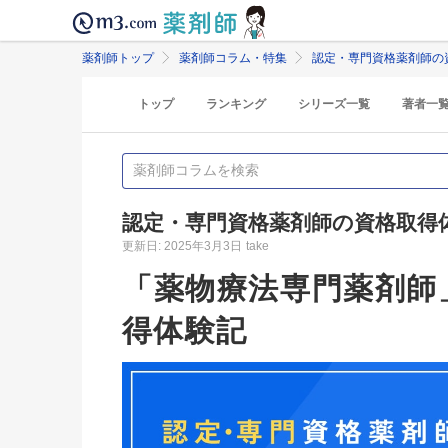
薬剤師トップ
薬剤師コラム・特集
認定・専門資格薬剤師の
トップ
ランキング
シリーズ一覧
著者一
認定・専門資格薬剤師の資格取得
更新日: 2025年3月3日
take
「薬物療法専門薬剤師
得体験記