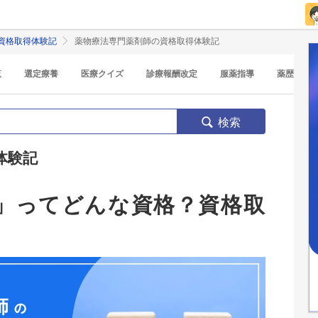
資格取得体験記
薬物療法専門薬剤師の資格取得体験記
覧
選定療養
医療クイズ
診療報酬改定
服薬指導
薬歴
検索
体験記
」ってどんな資格？資格取