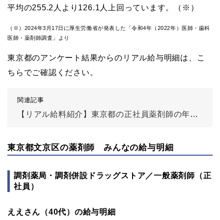
平均の255.2人より126.1人上回っています。（※）
（※）2024年3月17日に厚生労働省が発表した「令和4年（2022年）医師・歯科
医師・薬剤師調査」より
東京都のアンケート結果からのリアル給与明細は、こ
ちらでご確認ください。
関連記事
【リアル給料紹介】東京都の正社員薬剤師の年収は？
東京都文京区の薬剤師 みんなの給与明細
調剤薬局・調剤併設ドラッグストア／一般薬剤師（正
社員）
ええさん（40代）の給与明細