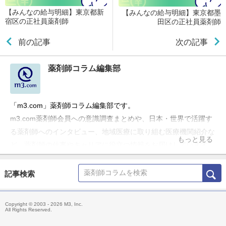
【みんなの給与明細】東京都新
【みんなの給与明細】東京都墨
宿区の正社員薬剤師
田区の正社員薬剤師
前の記事
次の記事
薬剤師コラム編集部
「m3.com」薬剤師コラム編集部です。
m3.com薬剤師会員への意識調査まとめや、日本・世界で活躍す
る薬剤師へのインタビュー、地域医療に取り組む医療機関紹介な
もっと見る
ど、薬剤師の仕事やキャリアに役立つ情報をお届けしています。
記事検索
Copyright © 2003 - 2026 M3, Inc.
All Rights Reserved.