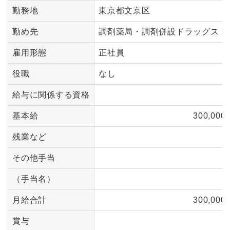
勤務地
東京都文京区
勤め先
調剤薬局・調剤併設ドラッグスト
雇用形態
正社員
役職
なし
給与に関係する資格
基本給
300,000
残業など
その他手当
（手当名）
月給合計
300,000
賞与