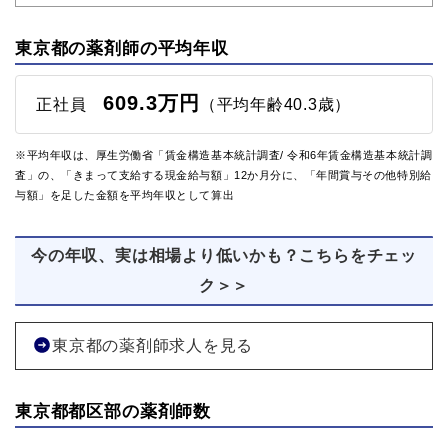
東京都の薬剤師の平均年収
609.3万円
正社員
（平均年齢40.3歳）
※平均年収は、厚生労働省「賃金構造基本統計調査/ 令和6年賃金構造基本統計調
査」の、「きまって支給する現金給与額」12か月分に、「年間賞与その他特別給
与額」を足した金額を平均年収として算出
今の年収、実は相場より低いかも？こちらをチェッ
ク＞＞
東京都の薬剤師求人を見る
東京都都区部の薬剤師数