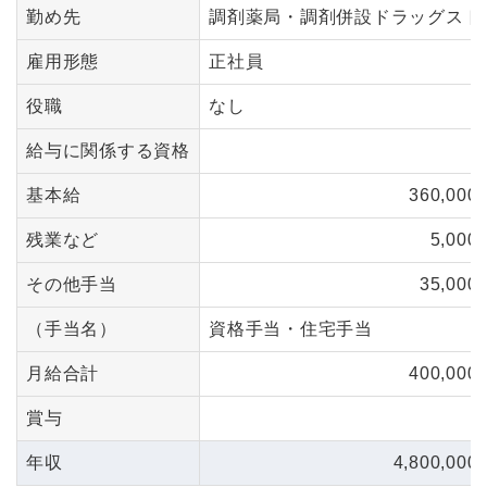
勤め先
調剤薬局・調剤併設ドラッグスト
雇用形態
正社員
役職
なし
給与に関係する資格
基本給
360,000
残業など
5,000
その他手当
35,000
（手当名）
資格手当・住宅手当
月給合計
400,000
賞与
年収
4,800,000