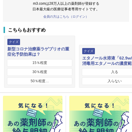
m3.comは28万人以上の薬剤師が登録する
日本最大級の医療従事者専用サイトです。
会員の方はこちら（ログイン）
こちらもおすすめ
クイズ
新型コロナ治療薬ラゲブリオの重
クイズ
症化予防効果は？
エタノール水溶液「62.9w
15％程度
消毒用エタノールの濃度範
30％程度
入る
50％程度…
入らない