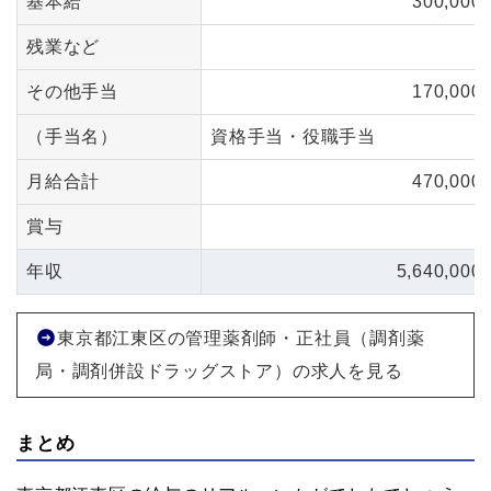
基本給
300,000
残業など
その他手当
170,000
（手当名）
資格手当・役職手当
月給合計
470,000
賞与
年収
5,640,000
東京都江東区の管理薬剤師・正社員（調剤薬
局・調剤併設ドラッグストア）の求人を見る
まとめ