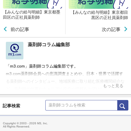
【みんなの給与明細】東京都墨
【みんなの給与明細】東京都目
田区の正社員薬剤師
黒区の正社員薬剤師
前の記事
次の記事
薬剤師コラム編集部
「m3.com」薬剤師コラム編集部です。
m3.com薬剤師会員への意識調査まとめや、日本・世界で活躍す
る薬剤師へのインタビュー、地域医療に取り組む医療機関紹介な
もっと見る
ど、薬剤師の仕事やキャリアに役立つ情報をお届けしています。
記事検索
Copyright © 2003 - 2026 M3, Inc.
All Rights Reserved.