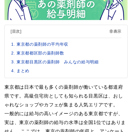
[目次]
非表示
東京都の薬剤師の平均年収
東京都都区部の薬剤師数
東京都目黒区の薬剤師 みんなの給与明細
まとめ
東京都は日本で最も多くの薬剤師が働いている都道府
県です。高級住宅街としても知られる目黒区は、おし
ゃれなショップやカフェが集まる人気エリアです。
一般的には給与の高いイメージのある東京都ですが、
実は、東京の薬剤師の給与の水準は全国1位ではありま
せん。 ここでは、東京の薬剤師の年収と、アンケート