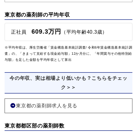
東京都の薬剤師の平均年収
609.3万円
正社員
（平均年齢40.3歳）
※平均年収は、厚生労働省「賃金構造基本統計調査/ 令和6年賃金構造基本統計調
査」の、「きまって支給する現金給与額」12か月分に、「年間賞与その他特別給
与額」を足した金額を平均年収として算出
今の年収、実は相場より低いかも？こちらをチェッ
ク＞＞
東京都の薬剤師求人を見る
東京都都区部の薬剤師数