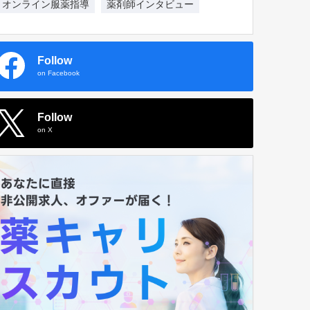
オンライン服薬指導
薬剤師インタビュー
Follow
on Facebook
Follow
on X