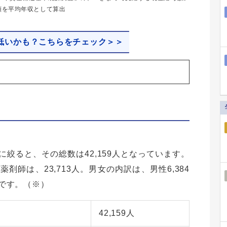
額を平均年収として算出
低いかも？こちらをチェック＞＞
。
絞ると、その総数は42,159人となっています。
師は、23,713人。男女の内訳は、男性6,384
いです。（※）
42,159人