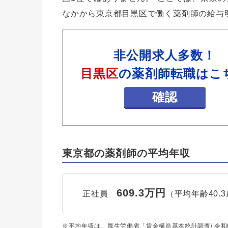
なかから東京都目黒区で働く薬剤師の給与
非公開求人多数！
目黒区
の薬剤師転職はこ
確認
東京都の薬剤師の平均年収
609.3万円
正社員
（平均年齢40.
※平均年収は、厚生労働省「賃金構造基本統計調査/ 令