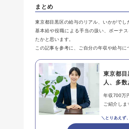
まとめ
東京都目黒区の給与のリアル、いかがでし
基本給や役職による手当の扱い、ボーナス
たかと思います。
この記事を参考に、ご自分の年収や給与に
東京都目
人、多数
年収700
ご紹介しま
＼とりあえず