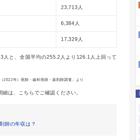
23,713人
6,384人
17,329人
3人と、全国平均の255.2人より126.1人上回って
年（2022年）医師・歯科医師・薬剤師調査」より
明細は、こちらでご確認ください。
剤師の年収は？