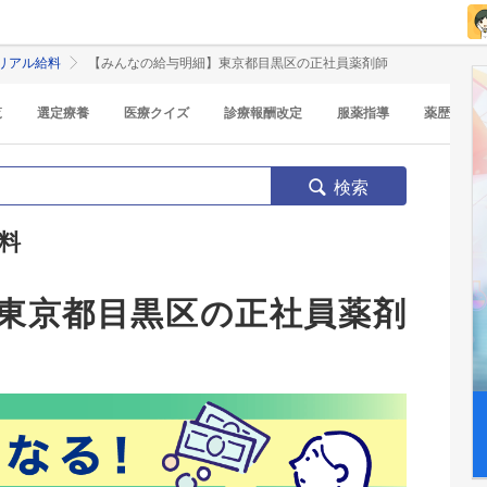
リアル給料
【みんなの給与明細】東京都目黒区の正社員薬剤師
覧
選定療養
医療クイズ
診療報酬改定
服薬指導
薬歴
検索
料
東京都目黒区の正社員薬剤