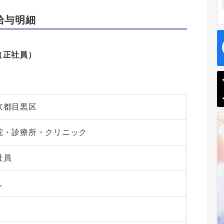
給与明細
（正社員）
京都目黒区
院・診療所・クリニック
社員
し