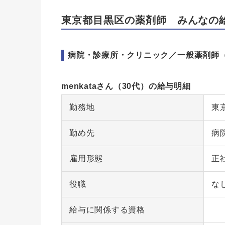
東京都目黒区の薬剤師 みんなの
病院・診療所・クリニック／一般薬剤師
menkataさん（30代）の給与明細
勤務地
東
勤め先
病
雇用形態
正
役職
な
給与に関係する資格