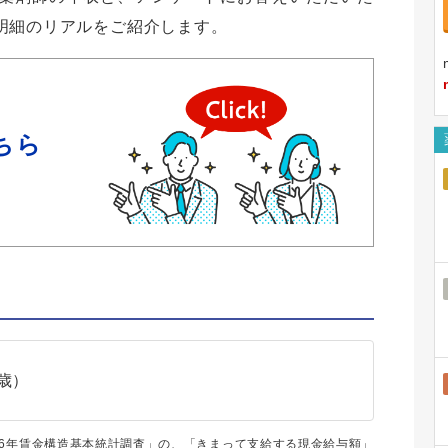
明細のリアルをご紹介します。
ちら
3歳）
和6年賃金構造基本統計調査」の、「きまって支給する現金給与額」