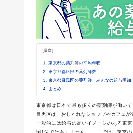
[目次]
東京都の薬剤師の平均年収
東京都都区部の薬剤師数
東京都目黒区の薬剤師 みんなの給与明細
まとめ
東京都は日本で最も多くの薬剤師が働いて
目黒区は、おしゃれなショップやカフェが
一般的には給与の高いイメージのある東京
国1位ではありません。 ここでは、東京