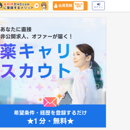
登録1分
会員登録
無料
ログイン
マイナ保険証