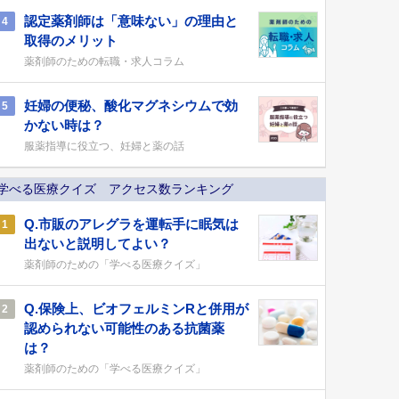
認定薬剤師は「意味ない」の理由と
4
取得のメリット
薬剤師のための転職・求人コラム
妊婦の便秘、酸化マグネシウムで効
5
かない時は？
服薬指導に役立つ、妊婦と薬の話
学べる医療クイズ アクセス数ランキング
Q.市販のアレグラを運転手に眠気は
1
出ないと説明してよい？
薬剤師のための「学べる医療クイズ」
Q.保険上、ビオフェルミンRと併用が
2
認められない可能性のある抗菌薬
は？
薬剤師のための「学べる医療クイズ」