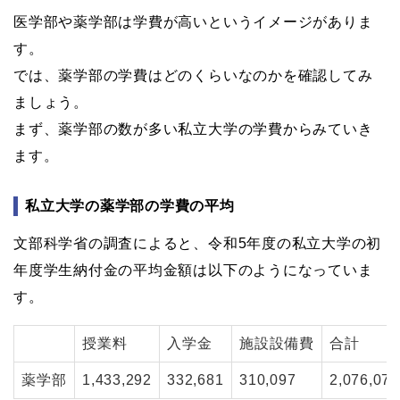
医学部や薬学部は学費が高いというイメージがありま
す。
では、薬学部の学費はどのくらいなのかを確認してみ
ましょう。
まず、薬学部の数が多い私立大学の学費からみていき
ます。
私立大学の薬学部の学費の平均
文部科学省の調査によると、令和5年度の私立大学の初
年度学生納付金の平均金額は以下のようになっていま
す。
授業料
入学金
施設設備費
合計
薬学部
1,433,292
332,681
310,097
2,076,070