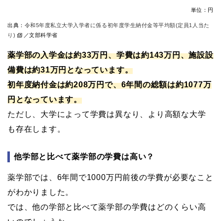
単位：円
出典：
令和5年度私立大学入学者に係る初年度学生納付金等平均額(定員1人当た
り)
／文部科学省
薬学部の入学金は約33万円、学費は約143万円、施設設
備費は約31万円となっています。
初年度納付金は約208万円で、6年間の総額は約1077万
円となっています。
ただし、大学によって学費は異なり、より高額な大学
も存在します。
他学部と比べて薬学部の学費は高い？
薬学部では、6年間で1000万円前後の学費が必要なこと
がわかりました。
では、他の学部と比べて薬学部の学費はどのくらい高