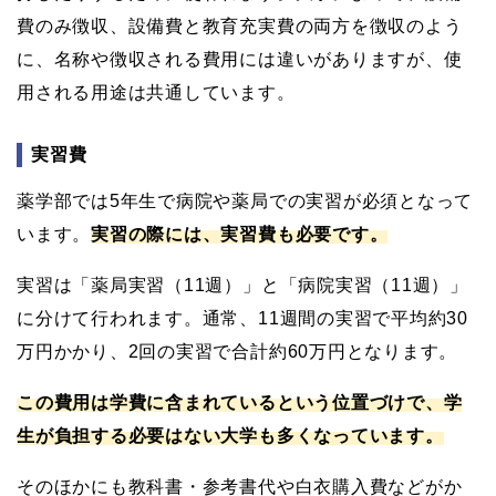
費のみ徴収、設備費と教育充実費の両方を徴収のよう
に、名称や徴収される費用には違いがありますが、使
用される用途は共通しています。
実習費
薬学部では5年生で病院や薬局での実習が必須となって
います。
実習の際には、実習費も必要です。
実習は「薬局実習（11週）」と「病院実習（11週）」
に分けて行われます。通常、11週間の実習で平均約30
万円かかり、2回の実習で合計約60万円となります。
この費用は学費に含まれているという位置づけで、学
生が負担する必要はない大学も多くなっています。
そのほかにも教科書・参考書代や白衣購入費などがか