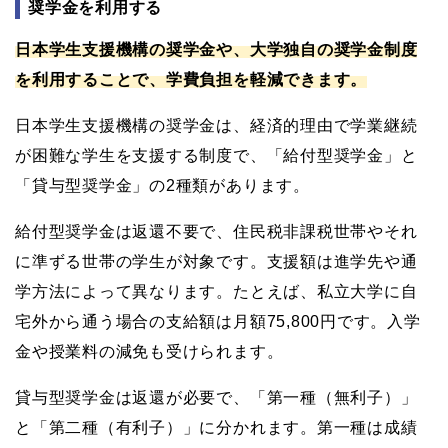
奨学金を利用する
日本学生支援機構の奨学金や、大学独自の奨学金制度
を利用することで、学費負担を軽減できます。
日本学生支援機構の奨学金は、経済的理由で学業継続
が困難な学生を支援する制度で、「給付型奨学金」と
「貸与型奨学金」の2種類があります。
給付型奨学金は返還不要で、住民税非課税世帯やそれ
に準ずる世帯の学生が対象です。支援額は進学先や通
学方法によって異なります。たとえば、私立大学に自
宅外から通う場合の支給額は月額75,800円です。入学
金や授業料の減免も受けられます。
貸与型奨学金は返還が必要で、「第一種（無利子）」
と「第二種（有利子）」に分かれます。第一種は成績