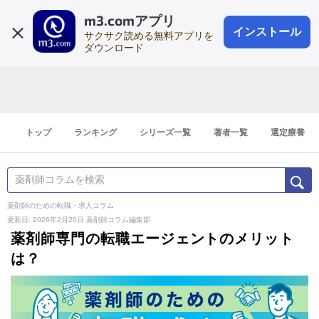
m3.comアプリ
登録1分
会員登録
無料
ログイン
インストール
サクサク読める無料アプリを
ダウンロード
トップ
ランキング
シリーズ一覧
著者一覧
選定療養
薬剤師のための転職・求人コラム
更新日: 2026年2月20日
薬剤師コラム編集部
薬剤師専門の転職エージェントのメリット
は？