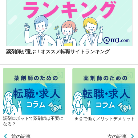
薬剤師が選ぶ！オススメ転職サイトランキング
調剤ロボットで薬剤師は不要に
田舎で働くメリットデメリット
なる？
前の記事
次の記事