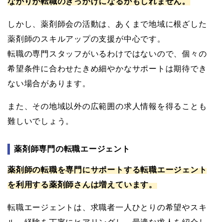
ながりが転職のきっかけになるかもしれません。
しかし、薬剤師会の活動は、あくまで地域に根ざした
薬剤師のスキルアップの支援が中心です。
転職の専門スタッフがいるわけではないので、個々の
希望条件に合わせたきめ細やかなサポートは期待でき
ない場合があります。
また、その地域以外の広範囲の求人情報を得ることも
難しいでしょう。
薬剤師専門の転職エージェント
薬剤師の転職を専門にサポートする転職エージェント
を利用する薬剤師さんは増えています。
転職エージェントは、求職者一人ひとりの希望やスキ