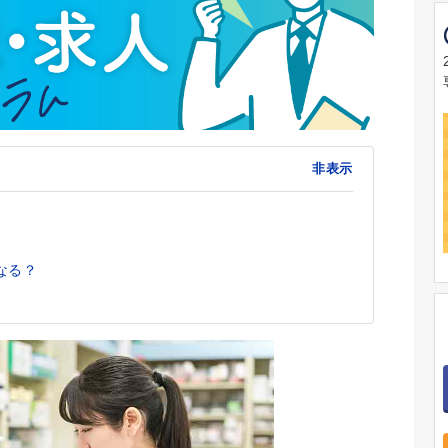
非表示
なる？