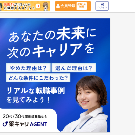
登録1分
会員登録
無料
ログイン
マイナ保険証