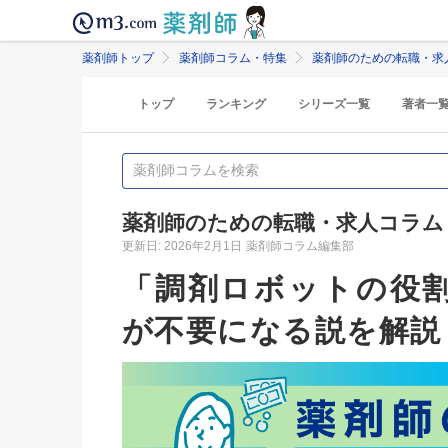
薬剤師トップ
薬剤師コラム・特集
薬剤師のための転職・求
トップ
ランキング
シリーズ一覧
著者一
薬剤師のための転職・求人コラム
更新日: 2026年2月1日
薬剤師コラム編集部
「調剤ロボットの役
が不要になる説を解説