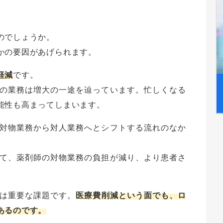
のでしょうか。
かの要因があげられます。
軽減
です。
の業務は増大の一途を辿っています。忙しくなる
能性も高まってしまいます。
対物業務から対人業務へとシフトする流れのなか
て、薬剤師の対物業務の負担が減り、より患者さ
は重要な課題です。
医療費削減という面でも、ロ
あるのです。