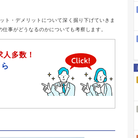
ット・デメリットについて深く掘り下げていきま
の仕事がどうなるのかについても考察します。
求人多数！
ちら
）