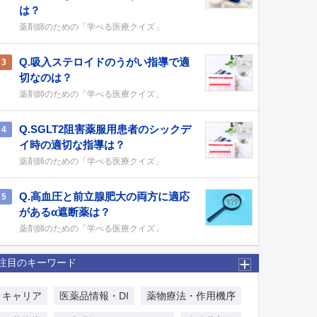
は？
薬剤師のための「学べる医療クイズ」
Q.吸入ステロイドのうがい指導で適
3
切なのは？
薬剤師のための「学べる医療クイズ」
Q.SGLT2阻害薬服用患者のシックデ
4
イ時の適切な指導は？
薬剤師のための「学べる医療クイズ」
Q.高血圧と前立腺肥大の両方に適応
5
があるα遮断薬は？
薬剤師のための「学べる医療クイズ」
注目のキーワード
キャリア
医薬品情報・DI
薬物療法・作用機序