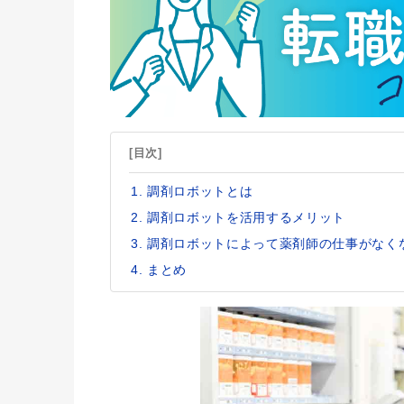
[目次]
調剤ロボットとは
調剤ロボットを活用するメリット
調剤ロボットによって薬剤師の仕事がなく
まとめ