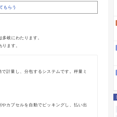
てもらう
は多岐にわたります。
あります。
動で計量し、分包するシステムです。秤量ミ
剤やカプセルを自動でピッキングし、払い出