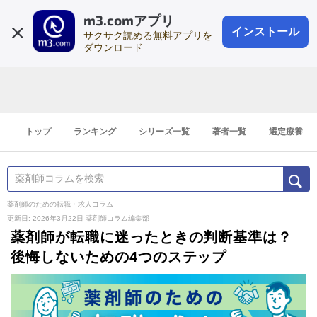
m3.comアプリ
登録1分
会員登録
無料
ログイン
インストール
サクサク読める無料アプリを
ダウンロード
トップ
ランキング
シリーズ一覧
著者一覧
選定療養
薬剤師のための転職・求人コラム
更新日: 2026年3月22日
薬剤師コラム編集部
薬剤師が転職に迷ったときの判断基準は？
後悔しないための4つのステップ