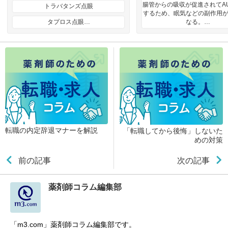
腸管からの吸収が促進されてA
トラバタンズ点眼
するため、眠気などの副作用
タプロス点眼…
なる。…
転職の内定辞退マナーを解説
「転職してから後悔」しないた
めの対策
前の記事
次の記事
薬剤師コラム編集部
「m3.com」薬剤師コラム編集部です。