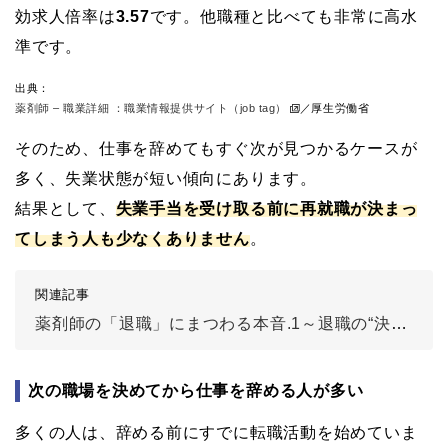
効求人倍率は
3.57
です。他職種と比べても非常に高水
準です。
出典：
薬剤師 – 職業詳細 ：職業情報提供サイト（job tag）
／厚生労働省
そのため、仕事を辞めてもすぐ次が見つかるケースが
多く、失業状態が短い傾向にあります。
結果として、
失業手当を受け取る前に再就職が決まっ
てしまう人も少なくありません
。
関連記事
薬剤師の「退職」にまつわる本音.1～退職の“決め手”は？
次の職場を決めてから仕事を辞める人が多い
多くの人は、辞める前にすでに転職活動を始めていま