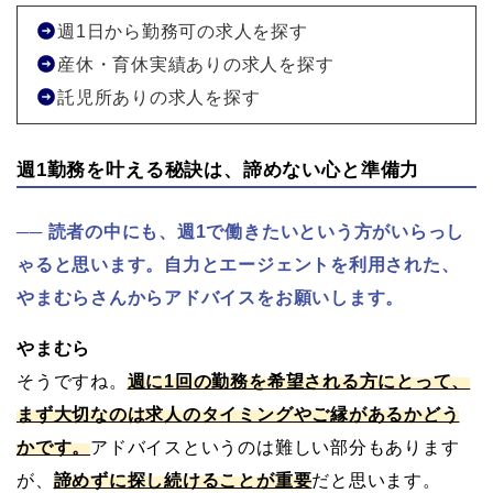
週1日から勤務可の求人を探す
産休・育休実績ありの求人を探す
託児所ありの求人を探す
週1勤務を叶える秘訣は、諦めない心と準備力
読者の中にも、週1で働きたいという方がいらっし
ゃると思います。自力とエージェントを利用された、
やまむらさんからアドバイスをお願いします。
やまむら
そうですね。
週に1回の勤務を希望される方にとって、
まず大切なのは求人のタイミングやご縁があるかどう
かです。
アドバイスというのは難しい部分もあります
が、
諦めずに探し続けることが重要
だと思います。