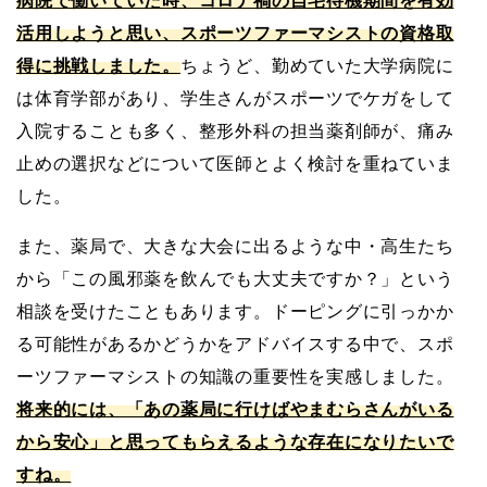
病院で働いていた時、コロナ禍の自宅待機期間を有効
活用しようと思い、スポーツファーマシストの資格取
得に挑戦しました。
ちょうど、勤めていた大学病院に
は体育学部があり、学生さんがスポーツでケガをして
入院することも多く、整形外科の担当薬剤師が、痛み
止めの選択などについて医師とよく検討を重ねていま
した。
また、薬局で、大きな大会に出るような中・高生たち
から「この風邪薬を飲んでも大丈夫ですか？」という
相談を受けたこともあります。ドーピングに引っかか
る可能性があるかどうかをアドバイスする中で、スポ
ーツファーマシストの知識の重要性を実感しました。
将来的には、「あの薬局に行けばやまむらさんがいる
から安心」と思ってもらえるような存在になりたいで
すね。