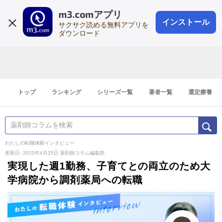
m3.comアプリ
登録1分
会員登録
無料
ログイン
インストール
サクサク読める無料アプリを
ダウンロード
トップ
ランキング
シリーズ一覧
著者一覧
選定療養
わたしの転職体験インタビュー
更新日: 2025年4月25日
薬剤師コラム編集部
実現した週1勤務、子育てとの両立のため大
学病院から調剤薬局への転職