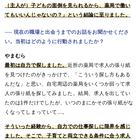
（主人が）子どもの面倒を見られるから、薬局で働い
てもいいんじゃないの？」という結論に至りました。
現在の職場と出会うまでのお話をお聞かせくださ
い。当初はどのように行動されましたか？
やまむら
最初は自力で探しました。
近所の薬局で求人の張り紙
を見つけたのがきっかけで、「こういう探し方もある
んだな」と思い、自宅周辺の薬局をいくつか回って求
人の張り紙を探してみました。結局、求人を出してい
たのは1件だけでしたが、いつのまにかその張り紙がな
くなってしまっていて…。
そういった経験から、自力での仕事探しに限界を感じ
ました。そこで、子育てと両立できる条件に合う求人