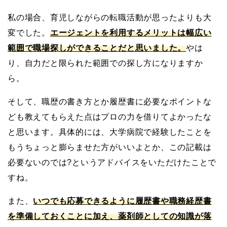
私の場合、育児しながらの転職活動が思ったよりも大
変でした。
エージェントを利用するメリットは幅広い
範囲で職場探しができることだと思いました。
やは
り、自力だと限られた範囲での探し方になりますか
ら。
そして、職歴の書き方とか履歴書に必要なポイントな
ども教えてもらえた点はプロの力を借りてよかったな
と思います。具体的には、大学病院で経験したことを
もうちょっと膨らませた方がいいよとか、この記載は
必要ないのでは?というアドバイスをいただけたことで
すね。
また、
いつでも応募できるように履歴書や職務経歴書
を準備しておくことに加え、薬剤師としての知識が落