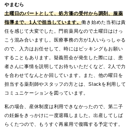
やまむら
土曜日のパートとして、処方箋の受付から調剤、服薬
指導まで、1人で担当しています。
働き始めた当初は責
任を感じて大変でした。門前薬局なので土曜日はけっ
こう混み合いますし。医療事務の方が1人いらっしゃる
ので、入力はお任せして、時にはピッキングもお願い
することもあります。疑義照会が発生した際には、患
者さんに事情を説明してお待ちいただくなど、2人で力
を合わせてなんとか回しています。また、他の曜日を
担当する薬剤師やスタッフの方とは、Slackを利用して
コミュニケーションを図っています。
私の場合、産休制度は利用できなかったので、第二子
の妊娠をきっかけに一度退職しました。出産してしば
らくたつので、もうすぐ再雇用で復職する予定です。