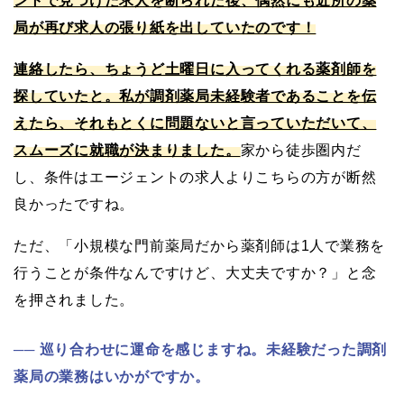
ントで見つけた求人を断られた後、偶然にも近所の薬
局が再び求人の張り紙を出していたのです！
連絡したら、ちょうど土曜日に入ってくれる薬剤師を
探していたと。私が調剤薬局未経験者であることを伝
えたら、それもとくに問題ないと言っていただいて、
スムーズに就職が決まりました。
家から徒歩圏内だ
し、条件はエージェントの求人よりこちらの方が断然
良かったですね。
ただ、「小規模な門前薬局だから薬剤師は1人で業務を
行うことが条件なんですけど、大丈夫ですか？」と念
を押されました。
巡り合わせに運命を感じますね。未経験だった調剤
薬局の業務はいかがですか。