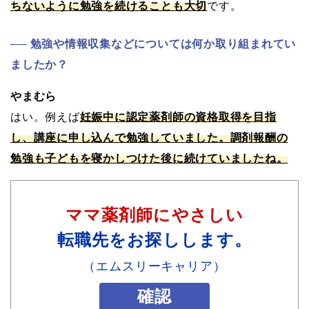
ちないように勉強を続けることも大切
です。
勉強や情報収集などについては何か取り組まれてい
ましたか？
やまむら
はい。例えば
妊娠中に認定薬剤師の資格取得を目指
し、講座に申し込んで勉強していました。調剤報酬の
勉強も子どもを寝かしつけた後に続けていましたね。
ママ薬剤師にやさしい
転職先をお探しします。
（エムスリーキャリア）
確認