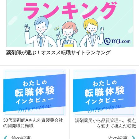
薬剤師が選ぶ！オススメ転職サイトランキング
30代薬剤師Aさん外資製薬会社
調剤薬局から品質管理へ。視点
の開発職に転職
を変えて挑んだ転職
前の記事
次の記事