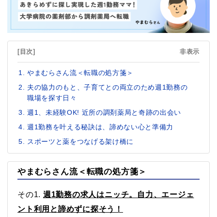
[目次]
非表示
やまむらさん流＜転職の処方箋＞
夫の協力のもと、子育てとの両立のため週1勤務の
職場を探す日々
週1、未経験OK! 近所の調剤薬局と奇跡の出会い
週1勤務を叶える秘訣は、諦めない心と準備力
スポーツと薬をつなげる架け橋に
やまむらさん流＜転職の処方箋＞
その1.
週1勤務の求人はニッチ。自力、エージェ
ント利用と諦めずに探そう！