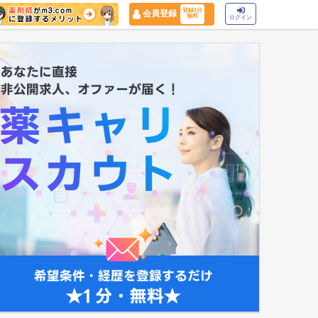
登録1分
会員登録
無料
ログイン
マイナ保険証