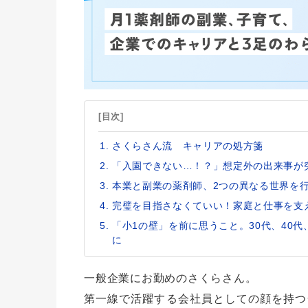
[目次]
さくらさん流 キャリアの処方箋
「入園できない…！？」想定外の出来事が
本業と副業の薬剤師、2つの異なる世界を
完璧を目指さなくていい！家庭と仕事を支
「小1の壁」を前に思うこと。30代、40
に
一般企業にお勤めのさくらさん。
第一線で活躍する会社員としての顔を持つ