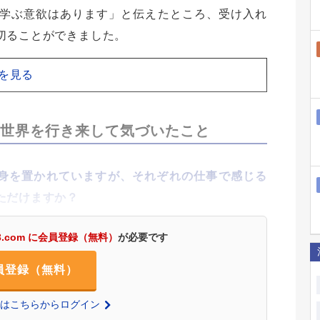
学ぶ意欲はあります」と伝えたところ、受け入れ
切ることができました。
を見る
る世界を行き来して気づいたこと
身を置かれていますが、それぞれの仕事で感じる
ただけますか？
3.com に会員登録（無料）
が必要です
員登録（無料）
の方はこちらからログイン