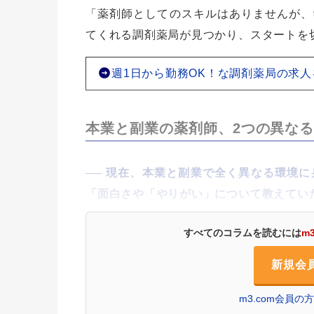
「薬剤師としてのスキルはありませんが、
てくれる調剤薬局が見つかり、スタートを
週1日から勤務OK！な調剤薬局の求人
本業と副業の薬剤師、2つの異な
現在、本業と副業で全く異なる環境に
「面白さや「やりがい」について教えてい
すべてのコラムを読むには
m
新規会
m3.com会員