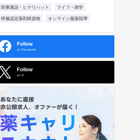
医療過誤・ヒヤリハット
ライフ・雑学
研修認定薬剤師資格
オンライン服薬指導
Follow
on Facebook
Follow
on X