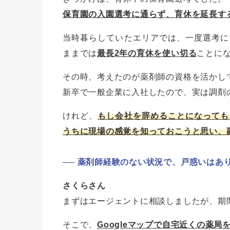
保育園の入園選考に通らず、育休を延長す
当時暮らしていたエリアでは、一度選考に
ままでは
最長2年の育休を使い切る
ことに
その時、考えたのが薬剤師の資格を活かし
新卒で一般企業に入社したので、実は調剤
けれど、
もし会社を辞めることになっても
うちに現場の感覚を知っておこうと思い、
薬剤師経験のない状況で、戸惑いはあ
さくらさん
まずはエージェントに相談しましたが、期
そこで、
Googleマップで自宅近くの薬局