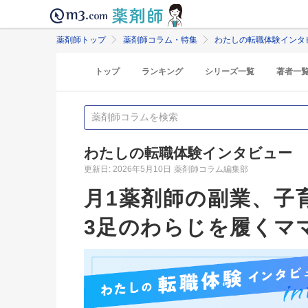
薬剤師トップ
薬剤師コラム・特集
わたしの転職体験インタ
トップ
ランキング
シリーズ一覧
著者一
わたしの転職体験インタビュー
更新日: 2026年5月10日
薬剤師コラム編集部
月1薬剤師の副業、子
3足のわらじを履くマ