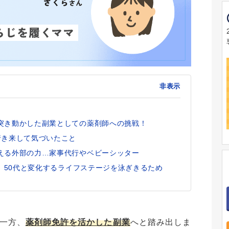
非表示
突き動かした副業としての薬剤師への挑戦！
行き来して気づいたこと
える外部の力…家事代行やベビーシッター
代、50代と変化するライフステージを泳ぎきるため
一方、
薬剤師免許を活かした副業
へと踏み出しま