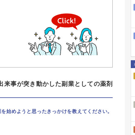
。
出来事が突き動かした副業としての薬剤
業を始めようと思ったきっかけを教えてください。