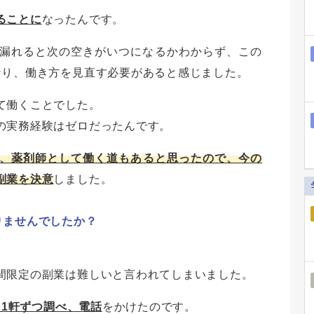
ることに
なったんです。
漏れると次の空きがいつになるかわからず、この
なり、働き方を見直す必要があると感じました。
て働くことでした。
の実務経験はゼロだったんです。
、薬剤師として働く道もあると思ったので、今の
副業を決意
しました。
りませんでしたか？
間限定の副業は難しいと言われてしまいました。
を1軒ずつ調べ、電話
をかけたのです。