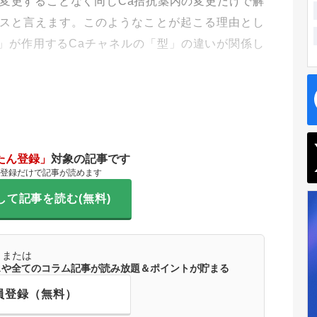
変更することなく同じCa拮抗薬内の変更だけで解
スと言えます。このようなことが起こる理由とし
」が作用するCaチャネルの「型」の違いが関係し
たん登録」
対象の記事です
登録だけで記事が読めます
して記事を読む(無料)
または
ースや全てのコラム記事が読み放題＆ポイントが貯まる
員登録（無料）