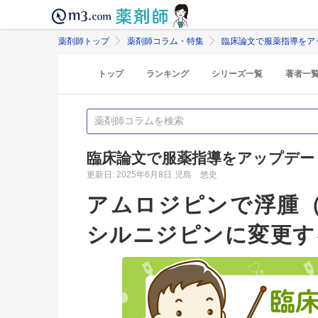
薬剤師トップ
薬剤師コラム・特集
臨床論文で服薬指導をア
トップ
ランキング
シリーズ一覧
著者一
臨床論文で服薬指導をアップデー
更新日: 2025年6月8日
児島 悠史
アムロジピンで浮腫
シルニジピンに変更す