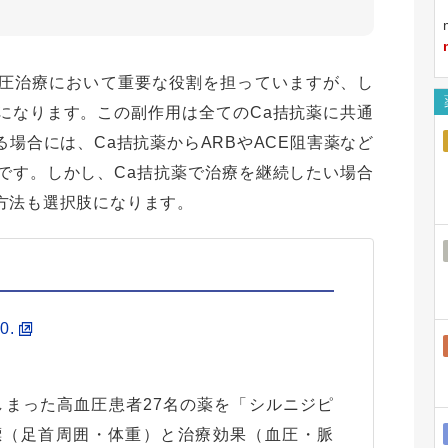
血圧治療において重要な役割を担っていますが、し
になります。この副作用は全てのCa拮抗薬に共通
場合には、Ca拮抗薬からARBやACE阻害薬など
です。しかし、Ca拮抗薬で治療を継続したい場合
方法も選択肢になります。
50.
まった高血圧患者27名の薬を「シルニジピ
標（足首周囲・体重）と治療効果（血圧・脈