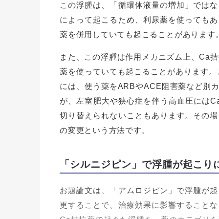
この浮腫は、「循環体液量の増加」ではな
によって起こるため、利尿薬を使ってもあ
薬を併用していても起こることがあります
また、この浮腫は作用メカニズム上、Ca拮
薬を使っていても起こることがあります。
には、使う薬をARBやACE阻害薬など別
が、左室肥大や狭心症を伴う高血圧にはC
切り替えられないこともあります。その場
の変更という方法です。
「シルニジピン」で浮腫が起こり
お題論文は、「アムロジピン」で浮腫が起
更することで、治療効果に影響することな