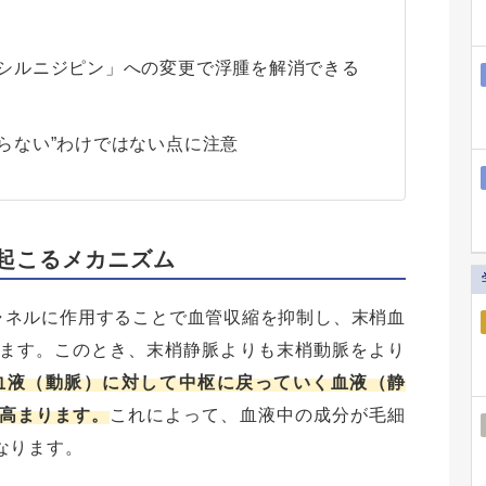
「シルニジピン」への変更で浮腫を解消できる
らない”わけではない点に注意
起こるメカニズム
ャネルに作用することで血管収縮を抑制し、末梢血
ます。このとき、末梢静脈よりも末梢動脈をより
血液（動脈）に対して中枢に戻っていく血液（静
高まります。
これによって、血液中の成分が毛細
なります。