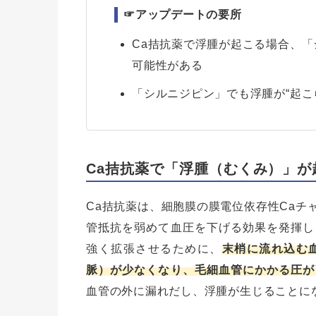
☞アップデートの要所
Ca拮抗薬で浮腫が起こる場合、
可能性がある
「シルニジピン」でも浮腫が“起こ
Ca拮抗薬で「浮腫（むくみ）」が
Ca拮抗薬は、細胞膜の膜電位依存性Caチ
管抵抗を弱めて血圧を下げる効果を発揮し
強く拡張させるために、
末梢に流れ込む
脈）が少なくなり、毛細血管にかかる圧が
血管の外に漏れだし、浮腫が生じることに