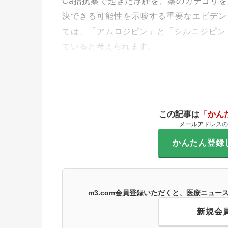
Ca拮抗薬で起きた浮腫を、薬のカテゴリを
決できる可能性を示唆する重要なエビデン
ては、「アムロジピン」と「シルニジピン
ていると考えられます。
この記事は
「かん
メールアドレスの
かんたん登録
m3.com会員登録いただくと、医療ニュ
新規会