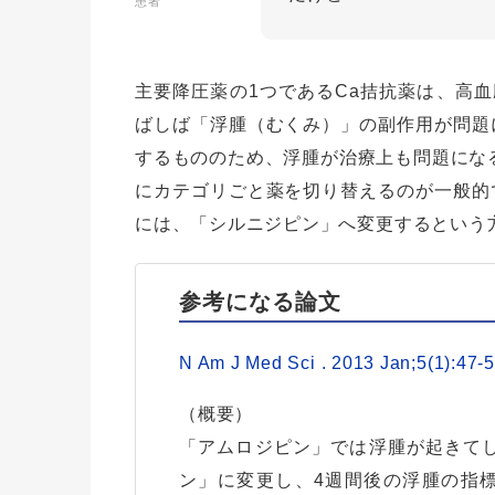
患者
主要降圧薬の1つであるCa拮抗薬は、高
ばしば「浮腫（むくみ）」の副作用が問題
するもののため、浮腫が治療上も問題になる
にカテゴリごと薬を切り替えるのが一般的
には、「シルニジピン」へ変更するという
参考になる論文
N Am J Med Sci . 2013 Jan;5(1):47-
（概要）
「アムロジピン」では浮腫が起きてし
ン」に変更し、4週間後の浮腫の指