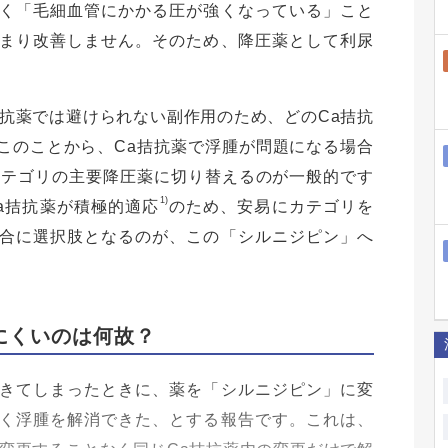
く「毛細血管にかかる圧が強くなっている」こと
まり改善しません。そのため、降圧薬として利尿
。
抗薬では避けられない副作用のため、どのCa拮抗
このことから、Ca拮抗薬で浮腫が問題になる場合
カテゴリの主要降圧薬に切り替えるのが一般的です
1)
a拮抗薬が積極的適応
のため、安易にカテゴリを
合に選択肢となるのが、この「シルニジピン」へ
にくいのは何故？
きてしまったときに、薬を「シルニジピン」に変
く浮腫を解消できた、とする報告です。これは、