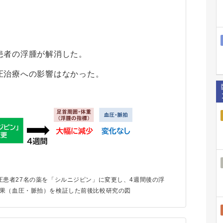
患者の浮腫が解消した。
圧治療への影響はなかった。
患者27名の薬を「シルニジピン」に変更し、4週間後の浮
果（血圧・脈拍）を検証した前後比較研究の図