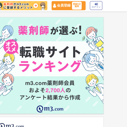
登録1分
会員登録
無料
ログイン
マイナ保険証