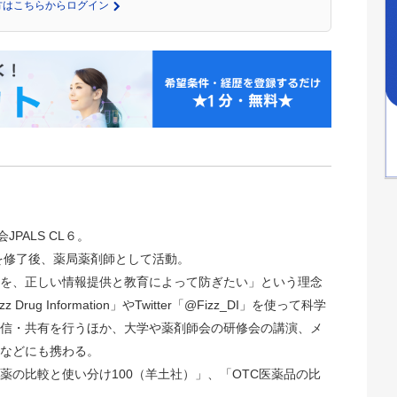
の方はこちらからログイン
JPALS CL６。
院を修了後、薬局薬剤師として活動。
を、正しい情報提供と教育によって防ぎたい」という理念
rug Information」やTwitter「@Fizz_DI」を使って科学
信・共有を行うほか、大学や薬剤師会の研修会の講演、メ
などにも携わる。
薬の比較と使い分け100（羊土社）」、「OTC医薬品の比