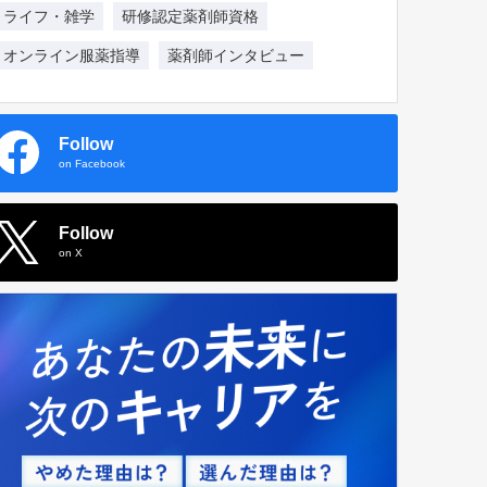
ライフ・雑学
研修認定薬剤師資格
オンライン服薬指導
薬剤師インタビュー
Follow
on Facebook
Follow
on X