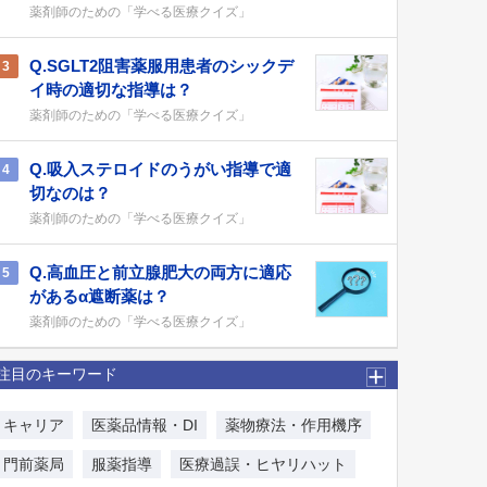
薬剤師のための「学べる医療クイズ」
Q.SGLT2阻害薬服用患者のシックデ
3
イ時の適切な指導は？
薬剤師のための「学べる医療クイズ」
Q.吸入ステロイドのうがい指導で適
4
切なのは？
薬剤師のための「学べる医療クイズ」
Q.高血圧と前立腺肥大の両方に適応
5
があるα遮断薬は？
薬剤師のための「学べる医療クイズ」
注目のキーワード
キャリア
医薬品情報・DI
薬物療法・作用機序
門前薬局
服薬指導
医療過誤・ヒヤリハット