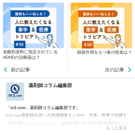
覚醒剤原料に指定されている
鎮咳作用をもつ春の味覚は？
ADHDの治療薬は？
前の記事
次の記事
薬剤師コラム編集部
「m3.com」薬剤師コラム編集部です。
m3.com薬剤師会員への意識調査まとめや、日本・世界で活躍す
る薬剤師へのインタビュー、地域医療に取り組む医療機関紹介な
もっと見る
ど、薬剤師の仕事やキャリアに役立つ情報をお届けしています。