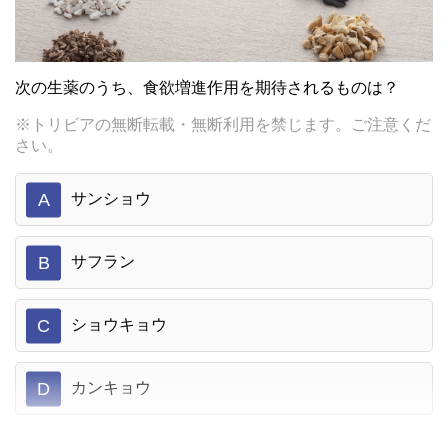
次の生薬のうち、食欲増進作用を期待されるものは？
※トリビアの無断転載・無断利用を禁じます。ご注意くだ
さい。
A
サンショウ
B
サフラン
C
ショウキョウ
D
カンキョウ