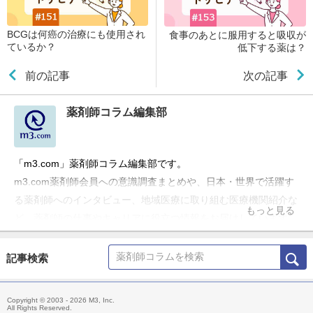
BCGは何癌の治療にも使用され
食事のあとに服用すると吸収が
ているか？
低下する薬は？
前の記事
次の記事
薬剤師コラム編集部
「m3.com」薬剤師コラム編集部です。
m3.com薬剤師会員への意識調査まとめや、日本・世界で活躍す
る薬剤師へのインタビュー、地域医療に取り組む医療機関紹介な
もっと見る
ど、薬剤師の仕事やキャリアに役立つ情報をお届けしています。
記事検索
Copyright © 2003 - 2026 M3, Inc.
All Rights Reserved.