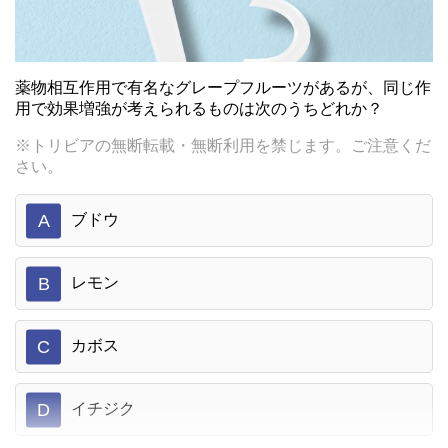
薬物相互作用で有名なグレープフルーツがあるが、同じ作
用で効果増強が考えられるものは次のうちどれか？
※トリビアの無断転載・無断利用を禁じます。ご注意くだ
さい。
A
ブドウ
B
レモン
C
カボス
D
イチジク