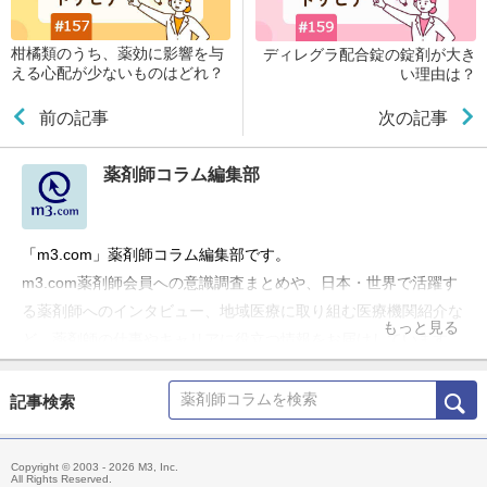
柑橘類のうち、薬効に影響を与
ディレグラ配合錠の錠剤が大き
える心配が少ないものはどれ？
い理由は？
前の記事
次の記事
薬剤師コラム編集部
「m3.com」薬剤師コラム編集部です。
m3.com薬剤師会員への意識調査まとめや、日本・世界で活躍す
る薬剤師へのインタビュー、地域医療に取り組む医療機関紹介な
もっと見る
ど、薬剤師の仕事やキャリアに役立つ情報をお届けしています。
記事検索
Copyright © 2003 - 2026 M3, Inc.
All Rights Reserved.