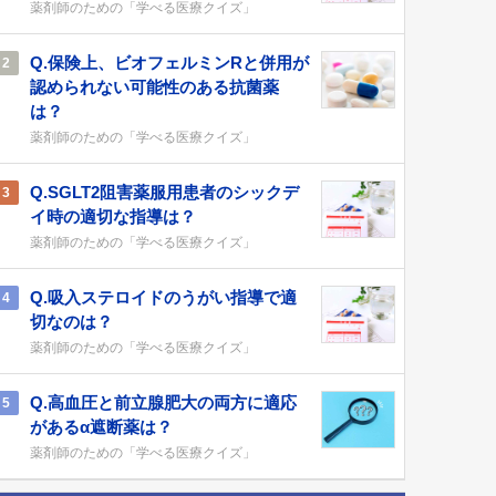
薬剤師のための「学べる医療クイズ」
Q.保険上、ビオフェルミンRと併用が
2
認められない可能性のある抗菌薬
は？
薬剤師のための「学べる医療クイズ」
Q.SGLT2阻害薬服用患者のシックデ
3
イ時の適切な指導は？
薬剤師のための「学べる医療クイズ」
Q.吸入ステロイドのうがい指導で適
4
切なのは？
薬剤師のための「学べる医療クイズ」
Q.高血圧と前立腺肥大の両方に適応
5
があるα遮断薬は？
薬剤師のための「学べる医療クイズ」