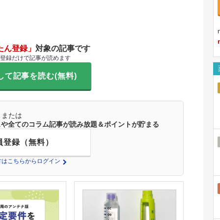
たん登録」
対象の記事です
登録だけで記事が読めます
して記事を読む(無料)
または
ースや全てのコラム記事が読み放題＆ポイントが貯まる
員登録（無料）
の方はこちらからログイン