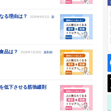
になる理由は？
2026年8月1日
薬
る食品は？
2026年7月29日
薬剤師
を低下させる筋弛緩剤