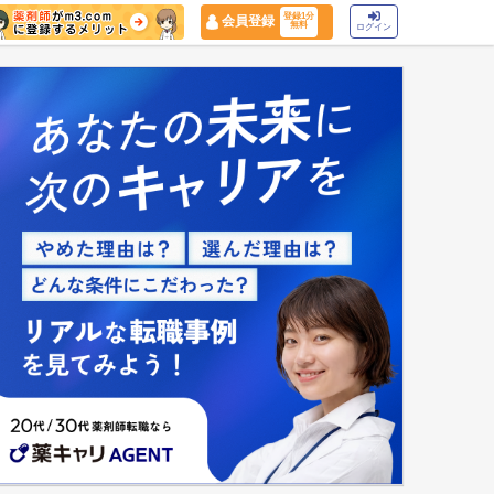
登録1分
会員登録
無料
ログイン
マイナ保険証