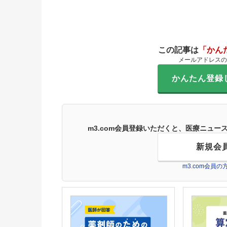
この記事は
「かん
メールアドレスの
かんたん登録
m3.com会員登録いただくと、医療ニュ
新規会
m3.com会員