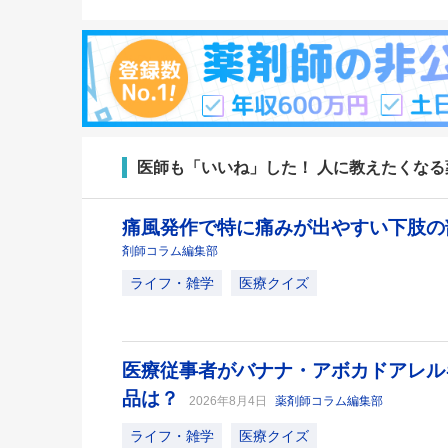
医師も「いいね」した！ 人に教えたくな
痛風発作で特に痛みが出やすい下肢
剤師コラム編集部
ライフ・雑学
医療クイズ
医療従事者がバナナ・アボカドアレル
品は？
2026年8月4日
薬剤師コラム編集部
ライフ・雑学
医療クイズ