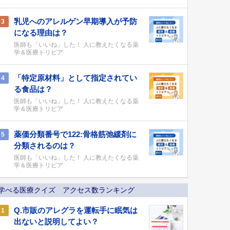
乳児へのアレルゲン早期導入が予防
3
になる理由は？
医師も「いいね」した！ 人に教えたくなる薬
学＆医療トリビア
「特定原材料」として指定されてい
4
る食品は？
医師も「いいね」した！ 人に教えたくなる薬
学＆医療トリビア
薬価分類番号で122:骨格筋弛緩剤に
5
分類されるのは？
医師も「いいね」した！ 人に教えたくなる薬
学＆医療トリビア
学べる医療クイズ アクセス数ランキング
Q.市販のアレグラを運転手に眠気は
1
出ないと説明してよい？