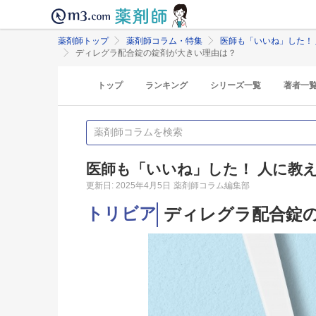
薬剤師トップ
薬剤師コラム・特集
医師も「いいね」した！
ディレグラ配合錠の錠剤が大きい理由は？
トップ
ランキング
シリーズ一覧
著者一
医師も「いいね」した！ 人に教
更新日: 2025年4月5日
薬剤師コラム編集部
トリビア
ディレグラ配合錠