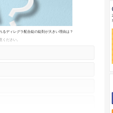
れるディレグラ配合錠の錠剤が大きい理由は？
意ください。