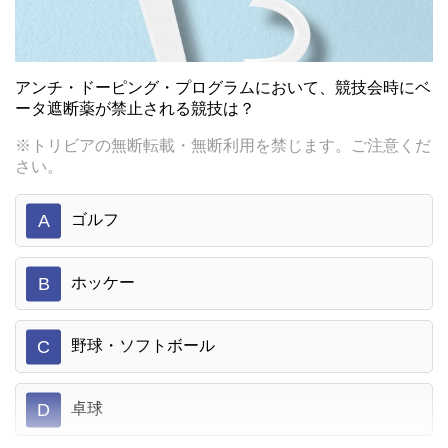
アンチ・ドーピング・プログラムにおいて、競技会時にベ
ータ遮断薬が禁止される競技は？
※トリビアの無断転載・無断利用を禁じます。ご注意くだ
さい。
A
ゴルフ
B
ホッケー
C
野球・ソフトボール
D
卓球