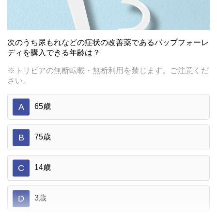
次のうち尿もれなどの症状の改善薬であるバップフォーレ
ディを購入できる年齢は？
※トリビアの無断転載・無断利用を禁じます。ご注意くだ
さい。
A
65歳
B
75歳
C
14歳
D
3歳