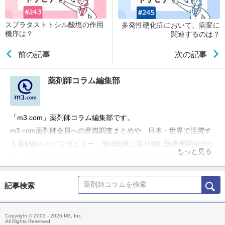
スプラタストトシル酸塩の作用
多発性硬化症において、病変に
機序は？
関連するのは？
前の記事
次の記事
薬剤師コラム編集部
「m3.com」薬剤師コラム編集部です。
m3.com薬剤師会員への意識調査まとめや、日本・世界で活躍す
る薬剤師へのインタビュー、地域医療に取り組む医療機関紹介な
もっと見る
ど、薬剤師の仕事やキャリアに役立つ情報をお届けしています。
記事検索
Copyright © 2003 - 2026 M3, Inc.
All Rights Reserved.