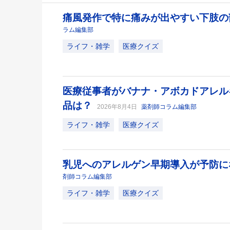
痛風発作で特に痛みが出やすい下肢
ラム編集部
ライフ・雑学
医療クイズ
医療従事者がバナナ・アボカドアレル
品は？
2026年8月4日
薬剤師コラム編集部
ライフ・雑学
医療クイズ
乳児へのアレルゲン早期導入が予防
剤師コラム編集部
ライフ・雑学
医療クイズ