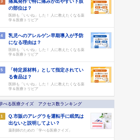
痛風発作で特に痛みが出やすい下肢
3
の部位は？
医師も「いいね」した！ 人に教えたくなる薬
学＆医療トリビア
乳児へのアレルゲン早期導入が予防
4
になる理由は？
医師も「いいね」した！ 人に教えたくなる薬
学＆医療トリビア
「特定原材料」として指定されてい
5
る食品は？
医師も「いいね」した！ 人に教えたくなる薬
学＆医療トリビア
学べる医療クイズ アクセス数ランキング
Q.市販のアレグラを運転手に眠気は
1
出ないと説明してよい？
薬剤師のための「学べる医療クイズ」