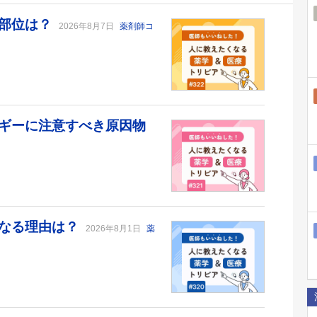
の部位は？
2026年8月7日
薬剤師コ
ギーに注意すべき原因物
になる理由は？
2026年8月1日
薬