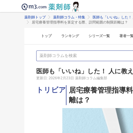
薬剤師トップ
薬剤師コラム・特集
医師も「いいね」した！
居宅療養管理指導料を算定する際、訪問範囲の制限距離は？
トップ
ランキング
シリーズ一覧
著者一
医師も「いいね」した！ 人に教
更新日: 2026年2月23日
薬剤師コラム編集部
トリビア
居宅療養管理指導
離は？