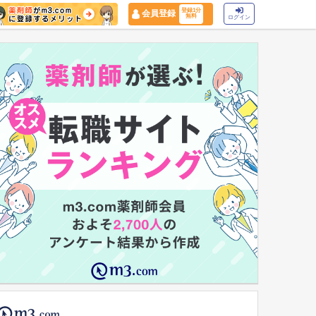
登録1分
会員登録
無料
ログイン
マイナ保険証