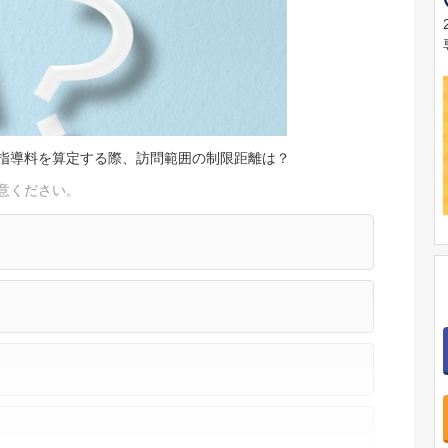
指導料を算定する際、訪問範囲の制限距離は？
意ください。