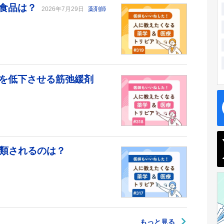
る食品は？
2026年7月29日
薬剤師
を低下させる筋弛緩剤
分類されるのは？
もっと見る