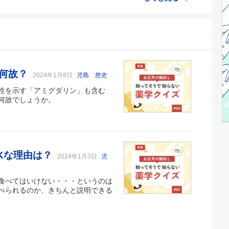
は何故？
2024年1月8日
児島 悠史
性を示す「アミグダリン」も含む
何故でしょうか。
Kな理由は？
2024年1月3日
児
食べてはいけない・・・というのは
べられるのか、きちんと説明できる