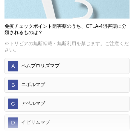
免疫チェックポイント阻害薬のうち、CTLA-4阻害薬に分
類されるものは？
※トリビアの無断転載・無断利用を禁じます。ご注意くだ
さい。
A
ペムブロリズマブ
B
ニボルマブ
C
アベルマブ
D
イピリムマブ