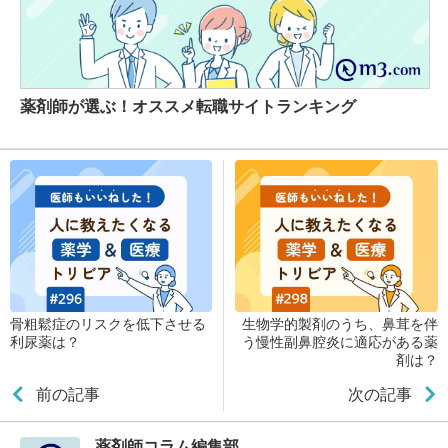
薬剤師が選ぶ！オススメ転職サイトランキング
骨粗鬆症のリスクを低下させる
生物学的製剤のうち、鼻茸を伴
利尿薬は？
う慢性副鼻腔炎に適応がある薬
剤は？
前の記事
次の記事
薬剤師コラム編集部