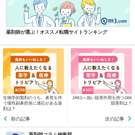
薬剤師が選ぶ！オススメ転職サイトランキング
生物学的製剤のうち、鼻茸を伴
JAK1へ強い阻害作用を持つJAK
う慢性副鼻腔炎に適応がある薬
阻害剤は？
剤は？
前の記事
次の記事
薬剤師コラム編集部