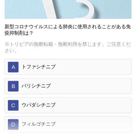
新型コロナウイルスによる肺炎に使用されることがある免
疫抑制剤は？
※トリビアの無断転載・無断利用を禁じます。ご注意くだ
さい。
A
トファシチニブ
B
バリシチニブ
C
ウパダシチニブ
D
フィルゴチニブ