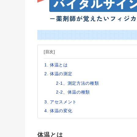
[目次]
体温とは
体温の測定
2-1、測定方法の種類
2-2、体温の種類
アセスメント
体温の変化
体温とは