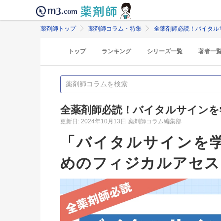
薬剤師トップ
薬剤師コラム・特集
全薬剤師必読！バイタル
トップ
ランキング
シリーズ一覧
著者一
全薬剤師必読！バイタルサインを
更新日: 2024年10月13日
薬剤師コラム編集部
「バイタルサインを
めのフィジカルアセス