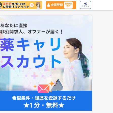
登録1分
会員登録
無料
ログイン
マイナ保険証