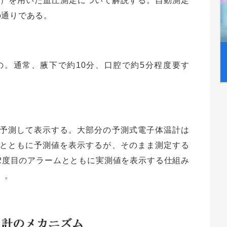
5）を用いた血圧測定について解説する。自動測定
の通りである。
。通常、腋下で約10分、口腔で約5分程度要す
予測して表示する。大部分の予測式電子体温計は
とともに予測値を表示するが、そのまま測定する
2度目のアラームとともに実測値を表示する仕組み
）。