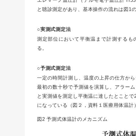
エレマーノ血圧計（テルモ電子血圧計 H5
と聴診測定があり、基本操作の流れは図1
○実測式測定法
測定部位において平衡温まで計測するもの
る。
○予測式測定法
一定の時間計測し、温度の上昇の仕方から
最初の数十秒で予測値を演算し、アラーム
と実測値を測定し平衡温に達したとことで
になっている（図２，資料１医療用体温計
図2 予測式体温計のメカニズム