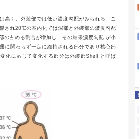
は高く、外装部では低い濃度勾配がみられる。こ
響され20℃の室内化では深部と外装部の濃度勾配
部の占める割合が増加し、その結果濃度勾配 が小
露に関わらず一定に維持される部分であり核心部
変化に応じて変化する部分は外装部Shell と呼ば