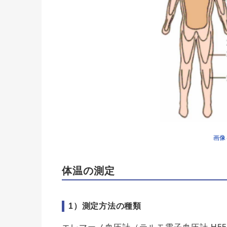
画像
体温の測定
1）測定方法の種類