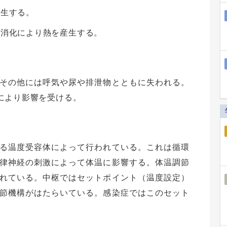
産生する。
び消化により熱を産生する。
その他には呼気や尿や排泄物とともに失われる。
により影響を受ける。
る温度受容体によって行われている。これは循環
律神経の刺激によって体温に影響する。体温調節
れている。中枢ではセットポイント（温度設定）
節機構がはたらいている。感染症ではこのセット
。