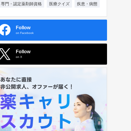
専門・認定薬剤師資格
医療クイズ
疾患・病態
Follow
on Facebook
Follow
on X