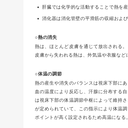
肝臓では化学的な活動することで熱を
消化器は消化管壁の平滑筋の収縮およ
○熱の消失
熱は、ほとんど皮膚を通じて放出される。
皮膚から失われる熱は、外気温や衣服など
○体温の調節
熱の産生や消失のバランスは視床下部にあ
血の温度により反応し、汗腺に分布する自
は視床下部の体温調節中枢によって維持さ
が定められていて、この指示により体温調
ポイントが高く設定されるため高温になる