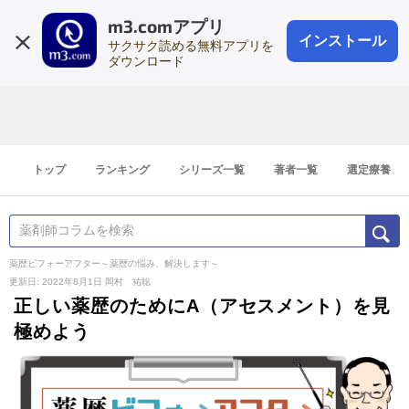
m3.comアプリ
登録1分
会員登録
無料
ログイン
インストール
サクサク読める無料アプリを
ダウンロード
トップ
ランキング
シリーズ一覧
著者一覧
選定療養
薬歴ビフォーアフター～薬歴の悩み、解決します～
更新日: 2022年8月1日
岡村 祐聡
正しい薬歴のためにA（アセスメント）を見
極めよう