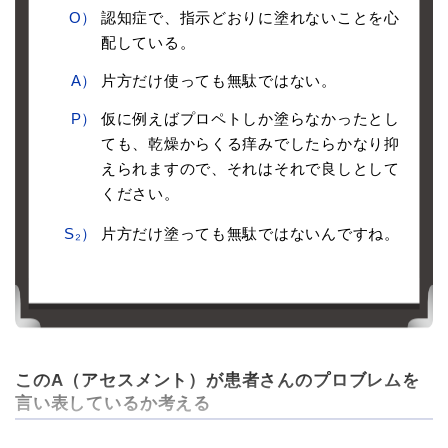
O）
認知症で、指示どおりに塗れないことを心
配している。
A）
片方だけ使っても無駄ではない。
P）
仮に例えばプロペトしか塗らなかったとし
ても、乾燥からくる痒みでしたらかなり抑
えられますので、それはそれで良しとして
ください。
S₂）
片方だけ塗っても無駄ではないんですね。
このA（アセスメント）が患者さんのプロブレムを
言い表しているか考える