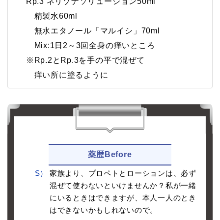
Rp.3 ネリゾナソリューション50ml
精製水60ml
無水エタノール「マルイシ」70ml
Mix:1日2～3回全身の痒いところ
※Rp.2とRp.3を手の平で混ぜて
痒い所に塗るように
薬歴Before
S）
家族より、プロペトとローションは、必ず
混ぜて使わないといけませんか？私が一緒
にいるときはできますが、本人一人のとき
はできないかもしれないので。