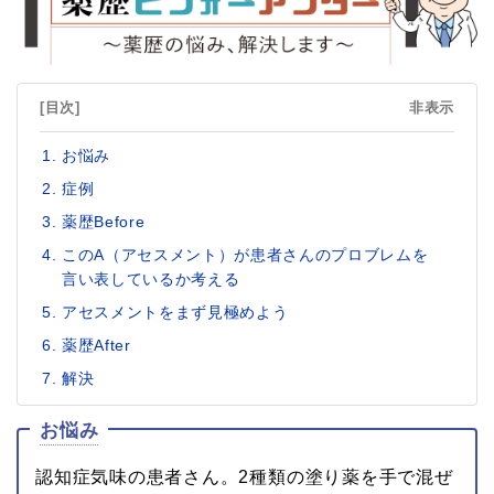
[目次]
非表示
お悩み
症例
薬歴Before
このA（アセスメント）が患者さんのプロブレムを
言い表しているか考える
アセスメントをまず見極めよう
薬歴After
解決
お悩み
認知症気味の患者さん。2種類の塗り薬を手で混ぜ