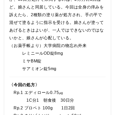
ど。娘さんと同居している。今回は全身の痒みを
訴えたら、2種類の塗り薬が処方され、手の平で
混ぜて塗るように指示を受ける。娘さんが塗って
あげるときはよいが、一人ではできないのではな
いかと、娘さんが心配している。
（お薬手帳より）大学病院の物忘れ外来
レミニールOD錠8mg
ミヤBM錠
サアミオン錠5mg
〈今回の処方〉
Rp.1 エディロール0.75㎍
1C分1 朝食後 30日分
Rp.2 プロペト 100g 1日2回