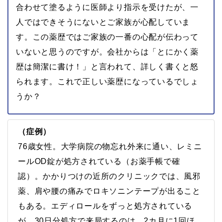
合わせて塗るように医師より指示を受けたが、一
人ではできそうにないとご家族が心配していま
す。この薬歴ではご家族の一番の心配が伝わって
いないと思うのですが。会社からは「とにかく薬
歴は簡潔に書け！」と言われて、詳しく書くと怒
られます。これで正しい薬歴になっているでしょ
うか？
（症例）
76歳女性。大学病院の物忘れ外来に通い、レミニ
ールOD錠が処方されている（お薬手帳で確
認）。かかりつけの近所のクリニックでは、風邪
薬、肩や腰の痛みでロキソニンテープが出ること
もある。エディロールをずっと処方されている
が、30日分処方で来局するのは、2カ月に1回ほ