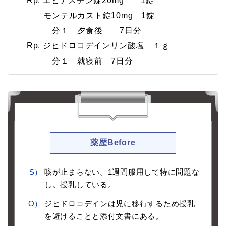
Rp. エピナスチン錠20mg 1錠
モンテルカスト錠10mg 1錠
分１ 夕食後 7日分
Rp. ジヒドロコデインリン酸塩 １ｇ
分１ 就寝前 7日分
薬歴Before
S）
咳が止まらない。1週間服用して特に問題な
し。授乳している。
O）
ジヒドロコデインは児に移行するため授乳
を避けることと添付文書にある。