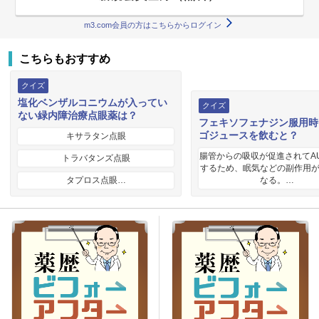
m3.com会員の方はこちらからログイン
こちらもおすすめ
クイズ
塩化ベンザルコニウムが入ってい
クイズ
ない緑内障治療点眼薬は？
フェキソフェナジン服用時
ゴジュースを飲むと？
キサラタン点眼
腸管からの吸収が促進されてA
トラバタンズ点眼
するため、眠気などの副作用
タプロス点眼…
なる。…