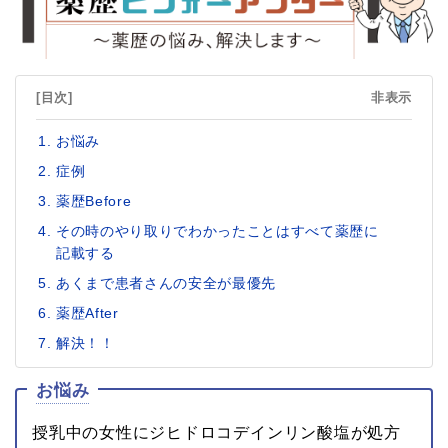
[目次]
非表示
お悩み
症例
薬歴Before
その時のやり取りでわかったことはすべて薬歴に
記載する
あくまで患者さんの安全が最優先
薬歴After
解決！！
お悩み
授乳中の女性にジヒドロコデインリン酸塩が処方