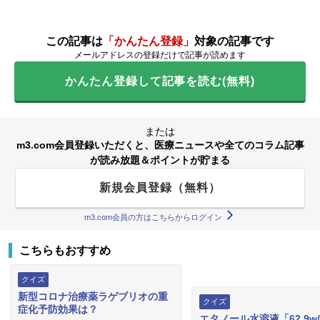
この記事は
「かんたん登録」
対象の記事です
メールアドレスの登録だけで記事が読めます
かんたん登録して記事を読む(無料)
または
m3.com会員登録いただくと、医療ニュースや全てのコラム記事
が読み放題＆ポイントが貯まる
新規会員登録（無料）
m3.com会員の方はこちらからログイン
こちらもおすすめ
クイズ
新型コロナ治療薬ラゲブリオの重
クイズ
症化予防効果は？
エタノール水溶液「62.9w