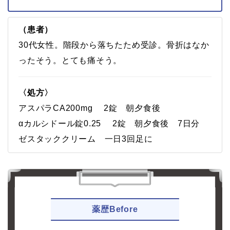
（患者）
30代女性。階段から落ちたため受診。骨折はなか
ったそう。とても痛そう。
〈処方〉
アスパラCA200mg 2錠 朝夕食後
αカルシドール錠0.25 2錠 朝夕食後 7日分
ゼスタッククリーム 一日3回足に
薬歴Before