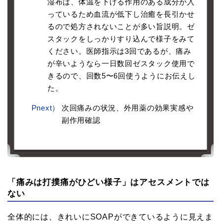
湿布は、体温を下げる作用のある成分が入
っているため血流が低下し治癒を長引かせ
るので処方されないことが多い旨説明。ゼ
スタックをしっかりすり込んで様子をみて
ください。医師指示は3回であるが、痛み
が辛いようなら一日数回ゼスタック使用で
きるので、回数5〜6回使うようにお伝えし
た。
Pnext）
次回痛みの状況、外用薬の効果実感や
副作用確認
「痛みは打撲痛がひどい様子」はアセスメントでは
ない
全体的には、きれいにSOAPができているように見えま