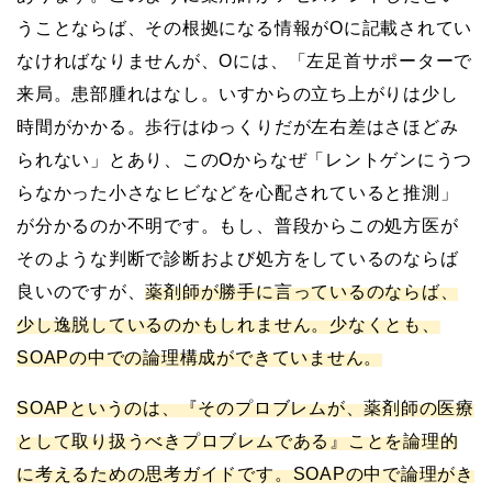
うことならば、その根拠になる情報がOに記載されてい
なければなりませんが、Oには、「左足首サポーターで
来局。患部腫れはなし。いすからの立ち上がりは少し
時間がかかる。歩行はゆっくりだが左右差はさほどみ
られない」とあり、このOからなぜ「レントゲンにうつ
らなかった小さなヒビなどを心配されていると推測」
が分かるのか不明です。もし、普段からこの処方医が
そのような判断で診断および処方をしているのならば
良いのですが、
薬剤師が勝手に言っているのならば、
少し逸脱しているのかもしれません。少なくとも、
SOAPの中での論理構成ができていません。
SOAPというのは、『そのプロブレムが、薬剤師の医療
として取り扱うべきプロブレムである』ことを論理的
に考えるための思考ガイドです。SOAPの中で論理がき