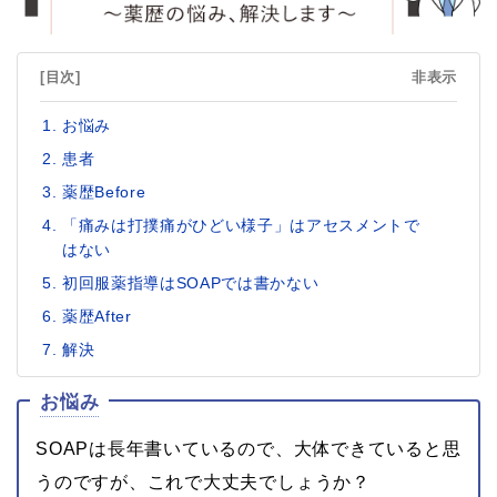
[目次]
非表示
お悩み
患者
薬歴Before
「痛みは打撲痛がひどい様子」はアセスメントで
はない
初回服薬指導はSOAPでは書かない
薬歴After
解決
お悩み
SOAPは長年書いているので、大体できていると思
うのですが、これで大丈夫でしょうか？