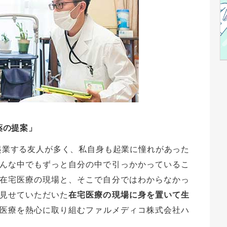
薬の提案」
起業する友人が多く、私自身も起業に憧れがあった
んな中でもずっと自分の中で引っかかっているこ
在宅医療の現場と、そこで自分ではわからなかっ
見せていただいた
在宅医療の現場に身を置いて生
医療を熱心に取り組むファルメディコ株式会社ハ