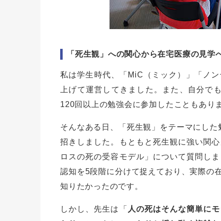
「死生観」への関心から在宅医療の見学
私は学生時代、「MiC（ミック）」「ノ
上げて運営してきました。また、自分でも
120回以上の勉強会に参加したこともあり
そんなある日、「死生観」をテーマにした
招きしました。もともと死生観に強い関心
ロスの死の受容モデル」について質問しま
認知を5段階に分けて捉えており、実際の
知りたかったのです。
しかし、先生は「
人の死はそんな簡単にモ