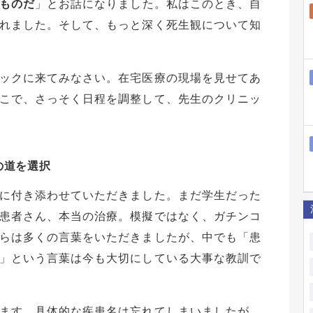
ものだ
」とお話になりました。私はこのとき、自
れました。そして、もっと深く死生観について知
ックに来てみなさい。在宅医療の現場を見せてあ
こで、さっそく日程を調整して、先生のクリニッ
の道を選択
に付き添わせていただきました。まだ学生だった
患者さん、本当の治療。模擬ではなく、ガチンコ
らは多くの言葉をいただきましたが、中でも「患
」という言葉は今も大切にしている大事な教訓で
ます。具体的な疾患名は忘れてしまいましたが、