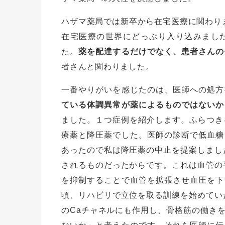
ハザマ薬局では新卒から在宅医療に関わり
在宅医療の世界にどっぷり入り込みまし
た。
薬を配達するだけでなく、患者さんの
者さんと関わりました。
一番やりがいを感じたのは、医師への処方
ている体調異常が薬によるものではないか
ました。１つ症例を紹介します。ふらつき
療薬と降圧薬でした。医師の診断で低血糖
あったので私は降圧薬の中止を提案しまし
されるものだったからです。これは血管の
を抑制することで血管を拡張させ血圧を下
頃、リハビリで立位を取る訓練を始めてい
のCaチャネルにも作用し、骨格筋の働き