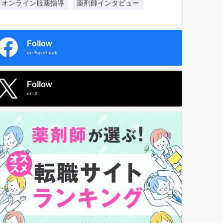
オンライン服薬指導
薬剤師インタビュー
Follow
on Facebook
Follow
on X