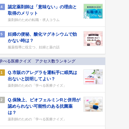
認定薬剤師は「意味ない」の理由と
4
取得のメリット
薬剤師のための転職・求人コラム
妊婦の便秘、酸化マグネシウムで効
5
かない時は？
服薬指導に役立つ、妊婦と薬の話
学べる医療クイズ アクセス数ランキング
Q.市販のアレグラを運転手に眠気は
1
出ないと説明してよい？
薬剤師のための「学べる医療クイズ」
Q.保険上、ビオフェルミンRと併用が
2
認められない可能性のある抗菌薬
は？
薬剤師のための「学べる医療クイズ」