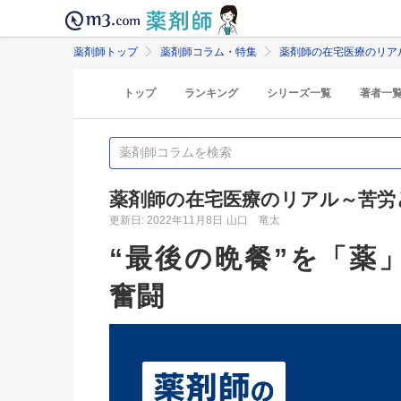
薬剤師トップ
薬剤師コラム・特集
薬剤師の在宅医療のリア
トップ
ランキング
シリーズ一覧
著者一
薬剤師の在宅医療のリアル～苦労
更新日: 2022年11月8日
山口 竜太
“最後の晩餐”を「薬
奮闘