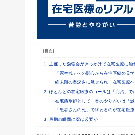
[目次]
主催した勉強会がきっかけで在宅医療に触
「死生観」への関心から在宅医療の見学
終末期の奥深さに魅せられ、在宅医療へ
ほとんどの在宅医療のゴールは「完治」で
在宅薬剤師として一番のやりがいは「減
「患者さんの死」で終わるのが在宅医療
最期の瞬間に薬は必要か