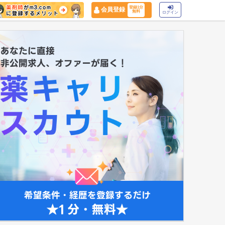
登録1分
会員登録
無料
ログイン
マイナ保険証