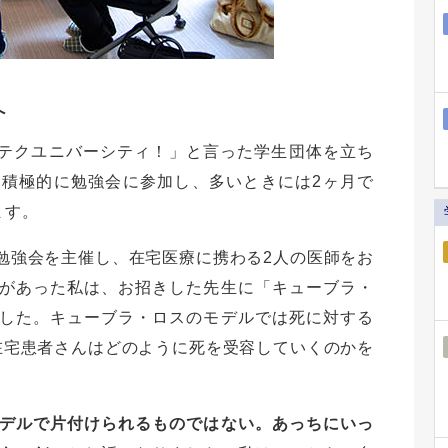
へ
ンテクユニバーシティ！」と言った学生団体を立ち
積極的に勉強会に参加し、多いときには2ヶ月で
ます。
勉強会を主催し、在宅医療に携わる2人の医師をお
があった私は、お招きした先生に「キューブラ・
した。キューブラ・ロスのモデルでは死に対する
在宅患者さんはどのように死を受容していくのかを
デルで片付けられるものではない。あっちにいっ