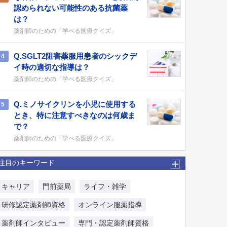
認められない可能性のある抗菌薬
は？
薬剤師のための「学べる医療クイズ」
Q.SGLT2阻害薬服用患者のシックデ
4
イ時の適切な指導は？
薬剤師のための「学べる医療クイズ」
Q.ミノサイクリンを小児に使用する
5
とき、特に注意すべきなのは何歳ま
で？
薬剤師のための「学べる医療クイズ」
注目のキーワード
キャリア
門前薬局
ライフ・雑学
研修認定薬剤師資格
オンライン服薬指導
薬剤師インタビュー
専門・認定薬剤師資格