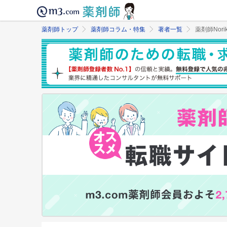
薬剤師トップ
薬剤師コラム・特集
著者一覧
薬剤師Nori