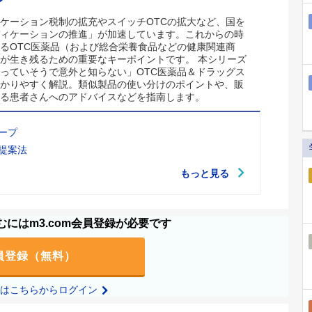
ケーション税制の拡充やスイッチOTCの拡大など、国を
ィケーションの推進」が加速しています。これからの時
るOTC医薬品（および総合栄養食品などの健康関連商
が生き残るための重要なキーポイントです。 本シリーズ
っていそうで意外と知らない」OTC医薬品＆ドラッグス
かりやすく解説。類似製品の使い分けのポイントや、販
る患者さんへのアドバイスなどを指南します。
ープ
提案法
もっと見る
にはm3.com会員登録が必要です
員登録（無料）
の方はこちらからログイン