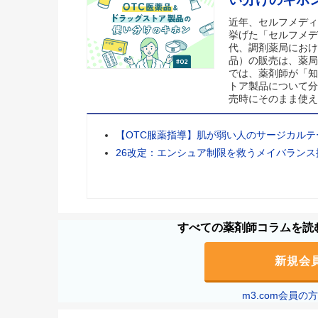
近年、セルフメディ
挙げた「セルフメデ
代、調剤薬局におけ
品）の販売は、薬局
では、薬剤師が「知
トア製品について分
売時にそのまま使え
【OTC服薬指導】肌が弱い人のサージカルテ
26改定：エンシュア制限を救うメイバランス
すべての薬剤師コラムを読む
新規会
m3.com会員