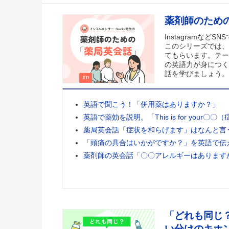
薬剤師のため
Instagramなど
このシリーズでは、
てもらいます。テー
の英語力が身につく
話を学びましょう。
英語で聞こう！「併用薬はありますか？」
英語で薬効を説明。「This is for your〇〇
薬局英会話「症状を和らげます」はなんと言
「頭痛の具合はいかがですか？」を英語で伝
薬剤師の英会話「〇〇アレルギーはあります
「どれも同じ
い分けのキホ