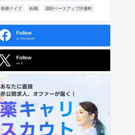
医療クイズ
転職
調剤ベースアップ評価料
Follow
on Facebook
Follow
on X