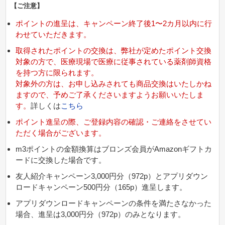
【ご注意】
ポイントの進呈は、キャンペーン終了後1〜2カ月以内に行
わせていただきます。
取得されたポイントの交換は、弊社が定めたポイント交換
対象の方で、医療現場で医療に従事されている薬剤師資格
を持つ方に限られます。
対象外の方は、お申し込みされても商品交換はいたしかね
ますので、予めご了承くださいますようお願いいたしま
す。
詳しくは
こちら
ポイント進呈の際、ご登録内容の確認・ご連絡をさせてい
ただく場合がございます。
m3ポイントの金額換算はブロンズ会員がAmazonギフトカ
ードに交換した場合です。
友人紹介キャンペーン3,000円分（972p）とアプリダウン
ロードキャンペーン500円分（165p）進呈します。
アプリダウンロードキャンペーンの条件を満たさなかった
場合、進呈は3,000円分（972p）のみとなります。