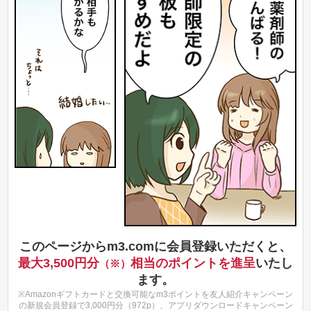
このページからm3.comに会員登録いただくと、
最大3,500円分
相当のポイントを進呈
いたし
（※）
ます。
※Amazonギフトカードと交換可能なm3ポイントを友人紹介キャンペーン
の新規会員登録で3,000円分（972p）、アプリダウンロードキャンペーン