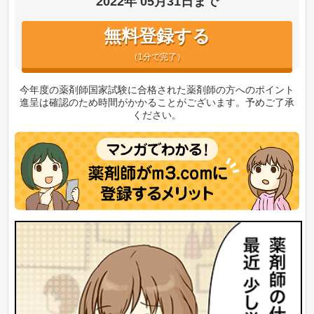
2022年
05月31日まで
無料登録する
（1分で完了）
今年度の薬剤師国家試験に合格された薬剤師の方へのポイント
進呈は確認のため時間がかかることがございます。予めご了承
ください。