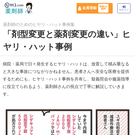
登録1分
会員登録
無料
ログイン
薬剤師のためのヒヤリ・ハット事例集
「剤型変更と薬剤変更の違い」ヒ
ヤリ・ハット事例
病院・薬局で日々発生するヒヤリ・ハットは、放置して積み重なる
と大きな事故につながりかねません。患者さんへ安全な医療を提供
するためにも、ヒヤリ・ハット事例を共有し、疑義照会や服薬指導
に役立てられるよう、薬剤師さんの視点で丁寧に解説していきま
す。