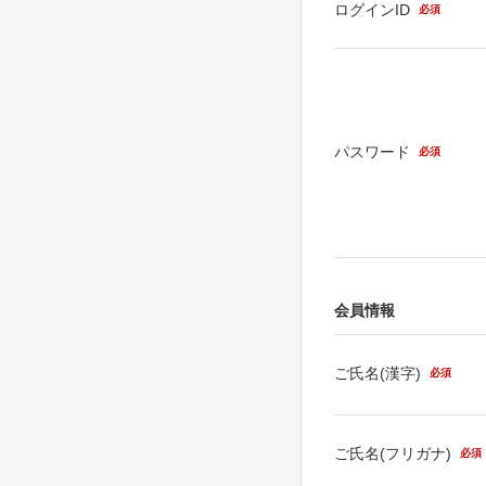
ログインID
必須
パスワード
必須
会員情報
ご氏名(漢字)
必須
ご氏名(フリガナ)
必須