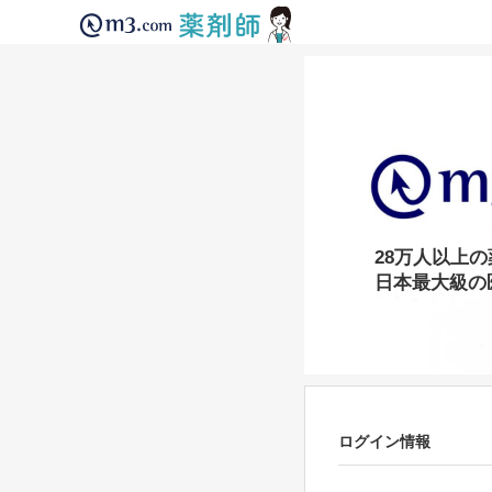
28万人以上
日本最大級の
ログイン情報