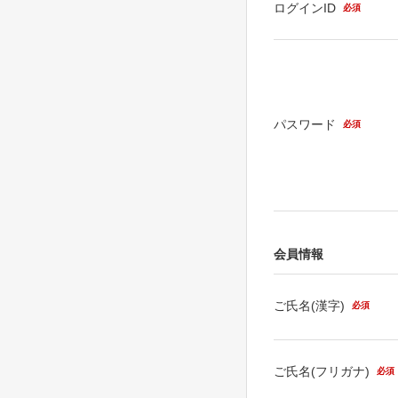
ログインID
必須
パスワード
必須
会員情報
ご氏名(漢字)
必須
ご氏名(フリガナ)
必須