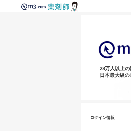
28万人以上
日本最大級の
ログイン情報